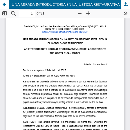
UNA MIRADA INTRODUCTORIA EN LA JUSTICIA RESTAURATIVA, SEGÚN EL MODELO COSTARRICENSE