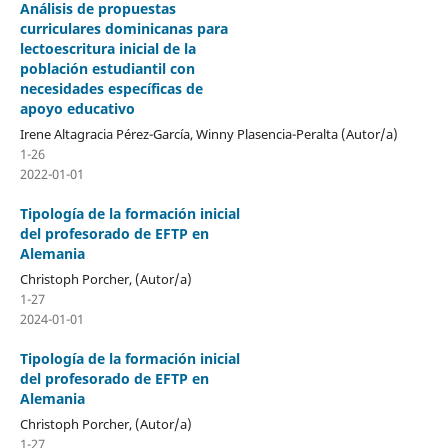
Análisis de propuestas
curriculares dominicanas para
lectoescritura inicial de la
población estudiantil con
necesidades específicas de
apoyo educativo
Irene Altagracia Pérez-García, Winny Plasencia-Peralta (Autor/a)
1-26
2022-01-01
Tipología de la formación inicial
del profesorado de EFTP en
Alemania
Christoph Porcher, (Autor/a)
1-27
2024-01-01
Tipología de la formación inicial
del profesorado de EFTP en
Alemania
Christoph Porcher, (Autor/a)
1-27