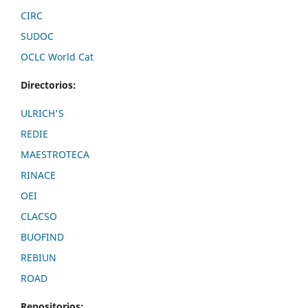
CIRC
SUDOC
OCLC World Cat
Directorios:
ULRICH'S
REDIE
MAESTROTECA
RINACE
OEI
CLACSO
BUOFIND
REBIUN
ROAD
Repositorios: