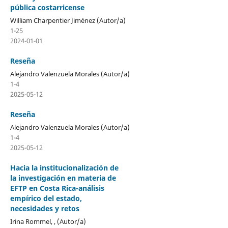
pública costarricense
William Charpentier Jiménez (Autor/a)
1-25
2024-01-01
Reseña
Alejandro Valenzuela Morales (Autor/a)
1-4
2025-05-12
Reseña
Alejandro Valenzuela Morales (Autor/a)
1-4
2025-05-12
Hacia la institucionalización de
la investigación en materia de
EFTP en Costa Rica-análisis
empírico del estado,
necesidades y retos
Irina Rommel, , (Autor/a)