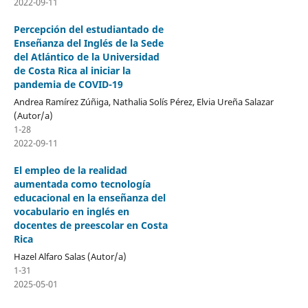
2022-09-11
Percepción del estudiantado de
Enseñanza del Inglés de la Sede
del Atlántico de la Universidad
de Costa Rica al iniciar la
pandemia de COVID-19
Andrea Ramírez Zúñiga, Nathalia Solís Pérez, Elvia Ureña Salazar
(Autor/a)
1-28
2022-09-11
El empleo de la realidad
aumentada como tecnología
educacional en la enseñanza del
vocabulario en inglés en
docentes de preescolar en Costa
Rica
Hazel Alfaro Salas (Autor/a)
1-31
2025-05-01