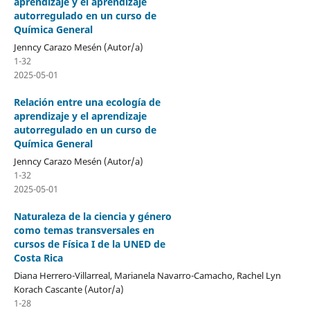
aprendizaje y el aprendizaje
autorregulado en un curso de
Química General
Jenncy Carazo Mesén (Autor/a)
1-32
2025-05-01
Relación entre una ecología de
aprendizaje y el aprendizaje
autorregulado en un curso de
Química General
Jenncy Carazo Mesén (Autor/a)
1-32
2025-05-01
Naturaleza de la ciencia y género
como temas transversales en
cursos de Física I de la UNED de
Costa Rica
Diana Herrero-Villarreal, Marianela Navarro-Camacho, Rachel Lyn
Korach Cascante (Autor/a)
1-28