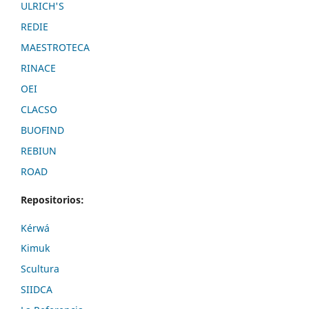
ULRICH'S
REDIE
MAESTROTECA
RINACE
OEI
CLACSO
BUOFIND
REBIUN
ROAD
Repositorios:
Kérwá
Kimuk
Scultura
SIIDCA