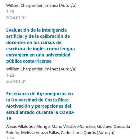
William Charpentier Jiménez (Autor/a)
1-25
2024-01-01
Evaluación de la inteligencia
artificial y de la calibración de
docentes en los cursos de
escritura de inglés como lengua
extranjera en una universidad
pública costarricense
William Charpentier Jiménez (Autor/a)
1-25
2024-01-01
Enseñanza de Agronegocios en
la Universidad de Costa Rica:
Motivación y percepciones del
estudiantado durante la COVID-
19
Alexis Villalobos Monge, Mario Villatoro-Sánchez, Gustavo Quesada
Roldán, Melissa Aguzzi Fallas, Carlos Loría Quirós (Autor/a)
1-24