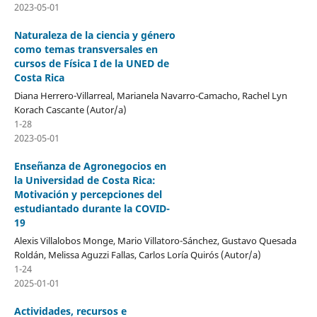
2023-05-01
Naturaleza de la ciencia y género
como temas transversales en
cursos de Física I de la UNED de
Costa Rica
Diana Herrero-Villarreal, Marianela Navarro-Camacho, Rachel Lyn
Korach Cascante (Autor/a)
1-28
2023-05-01
Enseñanza de Agronegocios en
la Universidad de Costa Rica:
Motivación y percepciones del
estudiantado durante la COVID-
19
Alexis Villalobos Monge, Mario Villatoro-Sánchez, Gustavo Quesada
Roldán, Melissa Aguzzi Fallas, Carlos Loría Quirós (Autor/a)
1-24
2025-01-01
Actividades, recursos e