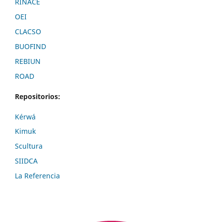
RINACE
OEI
CLACSO
BUOFIND
REBIUN
ROAD
Repositorios:
Kérwá
Kimuk
Scultura
SIIDCA
La Referencia