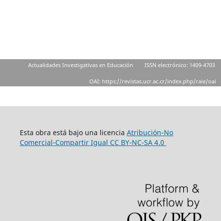
Actualidades Investigativas en Educación
ISSN electrónico: 1409-4703
OAI: https://revistas.ucr.ac.cr/index.php/raie/oai
Esta obra está bajo una licencia
Atribución-No
Comercial-Compartir Igual
CC BY-NC-SA 4.0