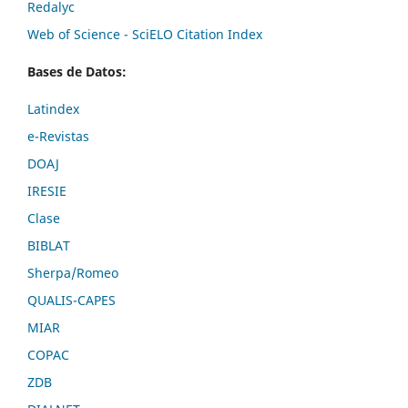
Redalyc
Web of Science - SciELO Citation Index
Bases de Datos:
Latindex
e-Revistas
DOAJ
IRESIE
Clase
BIBLAT
Sherpa/Romeo
QUALIS-CAPES
MIAR
COPAC
ZDB