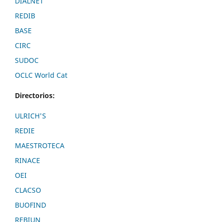
DIALNET
REDIB
BASE
CIRC
SUDOC
OCLC World Cat
Directorios:
ULRICH'S
REDIE
MAESTROTECA
RINACE
OEI
CLACSO
BUOFIND
REBIUN