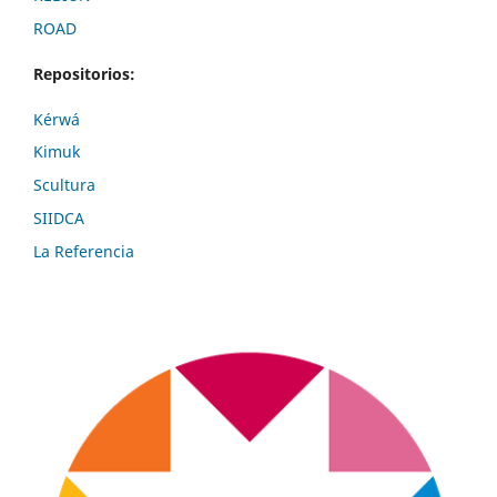
ROAD
Repositorios:
Kérwá
Kimuk
Scultura
SIIDCA
La Referencia