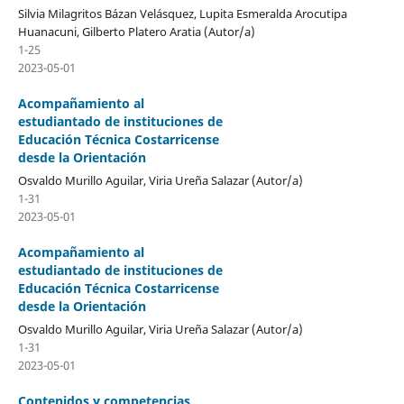
Silvia Milagritos Bázan Velásquez, Lupita Esmeralda Arocutipa
Huanacuni, Gilberto Platero Aratia (Autor/a)
1-25
2023-05-01
Acompañamiento al
estudiantado de instituciones de
Educación Técnica Costarricense
desde la Orientación
Osvaldo Murillo Aguilar, Viria Ureña Salazar (Autor/a)
1-31
2023-05-01
Acompañamiento al
estudiantado de instituciones de
Educación Técnica Costarricense
desde la Orientación
Osvaldo Murillo Aguilar, Viria Ureña Salazar (Autor/a)
1-31
2023-05-01
Contenidos y competencias