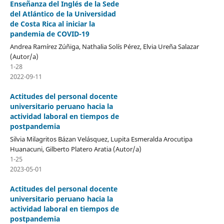
Enseñanza del Inglés de la Sede
del Atlántico de la Universidad
de Costa Rica al iniciar la
pandemia de COVID-19
Andrea Ramírez Zúñiga, Nathalia Solís Pérez, Elvia Ureña Salazar
(Autor/a)
1-28
2022-09-11
Actitudes del personal docente
universitario peruano hacia la
actividad laboral en tiempos de
postpandemia
Silvia Milagritos Bázan Velásquez, Lupita Esmeralda Arocutipa
Huanacuni, Gilberto Platero Aratia (Autor/a)
1-25
2023-05-01
Actitudes del personal docente
universitario peruano hacia la
actividad laboral en tiempos de
postpandemia