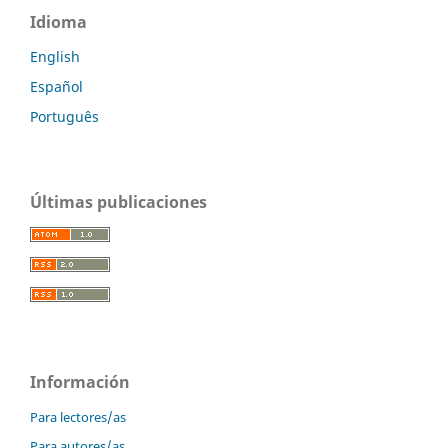
Idioma
English
Español
Português
Últimas publicaciones
Información
Para lectores/as
Para autores/as