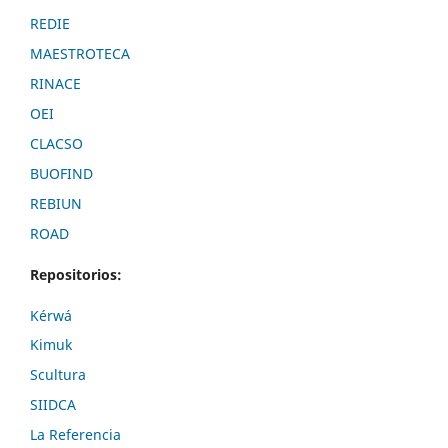
REDIE
MAESTROTECA
RINACE
OEI
CLACSO
BUOFIND
REBIUN
ROAD
Repositorios:
Kérwá
Kimuk
Scultura
SIIDCA
La Referencia