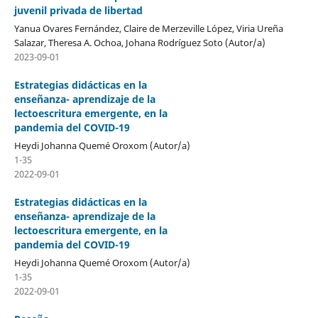
juvenil privada de libertad
Yanua Ovares Fernández, Claire de Merzeville López, Viria Ureña
Salazar, Theresa A. Ochoa, Johana Rodríguez Soto (Autor/a)
2023-09-01
Estrategias didácticas en la
enseñanza- aprendizaje de la
lectoescritura emergente, en la
pandemia del COVID-19
Heydi Johanna Quemé Oroxom (Autor/a)
1-35
2022-09-01
Estrategias didácticas en la
enseñanza- aprendizaje de la
lectoescritura emergente, en la
pandemia del COVID-19
Heydi Johanna Quemé Oroxom (Autor/a)
1-35
2022-09-01