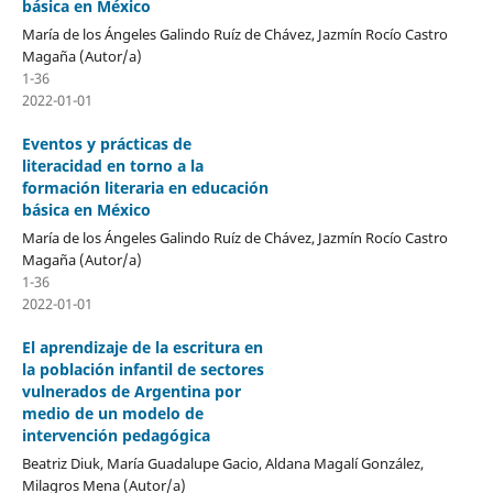
básica en México
María de los Ángeles Galindo Ruíz de Chávez, Jazmín Rocío Castro
Magaña (Autor/a)
1-36
2022-01-01
Eventos y prácticas de
literacidad en torno a la
formación literaria en educación
básica en México
María de los Ángeles Galindo Ruíz de Chávez, Jazmín Rocío Castro
Magaña (Autor/a)
1-36
2022-01-01
El aprendizaje de la escritura en
la población infantil de sectores
vulnerados de Argentina por
medio de un modelo de
intervención pedagógica
Beatriz Diuk, María Guadalupe Gacio, Aldana Magalí González,
Milagros Mena (Autor/a)