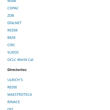
MIAR
COPAC
ZDB
DIALNET
REDIB
BASE
CIRC
SUDOC
OCLC World Cat
Directorios:
ULRICH'S
REDIE
MAESTROTECA
RINACE
OEI