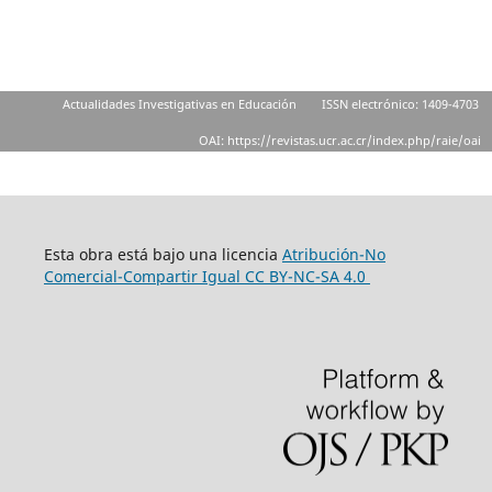
Actualidades Investigativas en Educación
ISSN electrónico: 1409-4703
OAI: https://revistas.ucr.ac.cr/index.php/raie/oai
Esta obra está bajo una licencia
Atribución-No
Comercial-Compartir Igual
CC BY-NC-SA 4.0