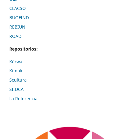
CLACSO
BUOFIND
REBIUN
ROAD
Repositorios:
Kérwá
Kimuk
Scultura
SIIDCA
La Referencia