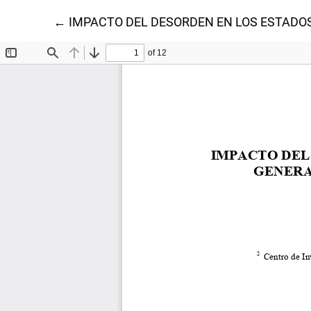
Volver a los detalles del artículo
←
IMPACTO DEL DESORDEN EN LOS ESTADO