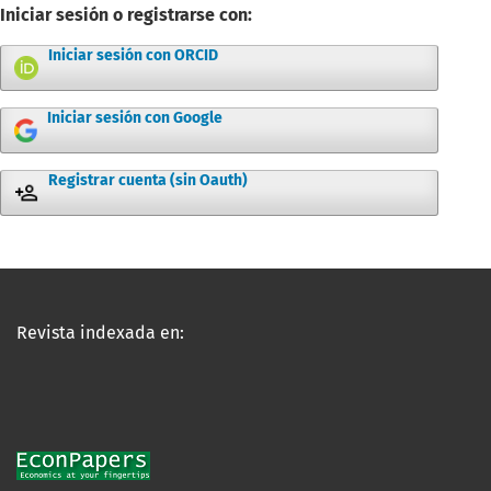
Iniciar sesión o registrarse con:
Iniciar sesión con ORCID
Iniciar sesión con Google
Registrar cuenta (sin Oauth)
Revista indexada en: