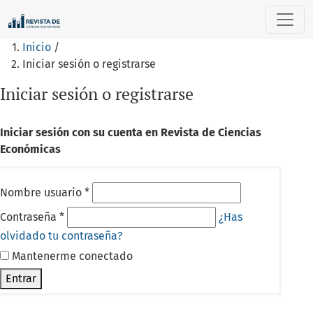
Iniciar sesión o registrarse
Inicio
/
Iniciar sesión o registrarse
Iniciar sesión o registrarse
Iniciar sesión con su cuenta en Revista de Ciencias
Económicas
Nombre usuario
*
Contraseña
*
¿Has
olvidado tu contraseña?
Mantenerme conectado
Entrar