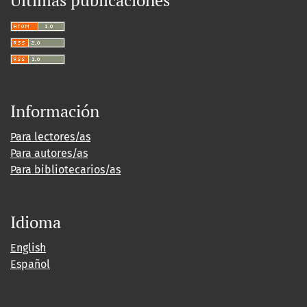
Información
Para lectores/as
Para autores/as
Para bibliotecarios/as
Idioma
English
Español