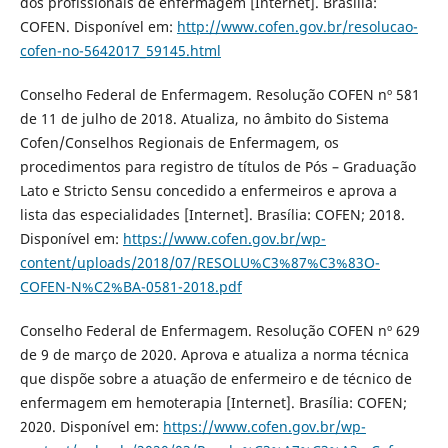
dos profissionais de enfermagem [Internet]. Brasília:
COFEN. Disponível em:
http://www.cofen.gov.br/resolucao-
cofen-no-5642017_59145.html
Conselho Federal de Enfermagem. Resolução COFEN nº 581
de 11 de julho de 2018. Atualiza, no âmbito do Sistema
Cofen/Conselhos Regionais de Enfermagem, os
procedimentos para registro de títulos de Pós – Graduação
Lato e Stricto Sensu concedido a enfermeiros e aprova a
lista das especialidades [Internet]. Brasília: COFEN; 2018.
Disponível em:
https://www.cofen.gov.br/wp-
content/uploads/2018/07/RESOLU%C3%87%C3%83O-
COFEN-N%C2%BA-0581-2018.pdf
Conselho Federal de Enfermagem. Resolução COFEN nº 629
de 9 de março de 2020. Aprova e atualiza a norma técnica
que dispõe sobre a atuação de enfermeiro e de técnico de
enfermagem em hemoterapia [Internet]. Brasília: COFEN;
2020. Disponível em:
https://www.cofen.gov.br/wp-