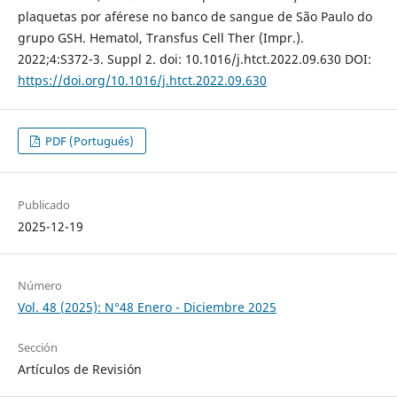
plaquetas por aférese no banco de sangue de São Paulo do
grupo GSH. Hematol, Transfus Cell Ther (Impr.).
2022;4:S372-3. Suppl 2. doi: 10.1016/j.htct.2022.09.630 DOI:
https://doi.org/10.1016/j.htct.2022.09.630
PDF (Portugués)
Publicado
2025-12-19
Número
Vol. 48 (2025): N°48 Enero - Diciembre 2025
Sección
Artículos de Revisión