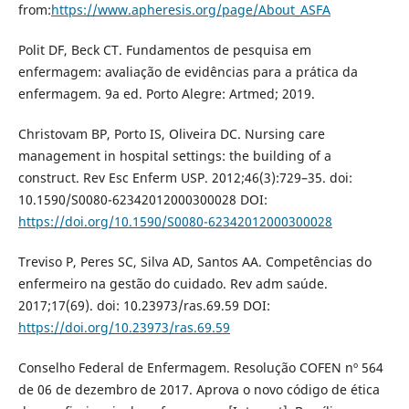
from:
https://www.apheresis.org/page/About_ASFA
Polit DF, Beck CT. Fundamentos de pesquisa em
enfermagem: avaliação de evidências para a prática da
enfermagem. 9a ed. Porto Alegre: Artmed; 2019.
Christovam BP, Porto IS, Oliveira DC. Nursing care
management in hospital settings: the building of a
construct. Rev Esc Enferm USP. 2012;46(3):729–35. doi:
10.1590/S0080-62342012000300028 DOI:
https://doi.org/10.1590/S0080-62342012000300028
Treviso P, Peres SC, Silva AD, Santos AA. Competências do
enfermeiro na gestão do cuidado. Rev adm saúde.
2017;17(69). doi: 10.23973/ras.69.59 DOI:
https://doi.org/10.23973/ras.69.59
Conselho Federal de Enfermagem. Resolução COFEN nº 564
de 06 de dezembro de 2017. Aprova o novo código de ética