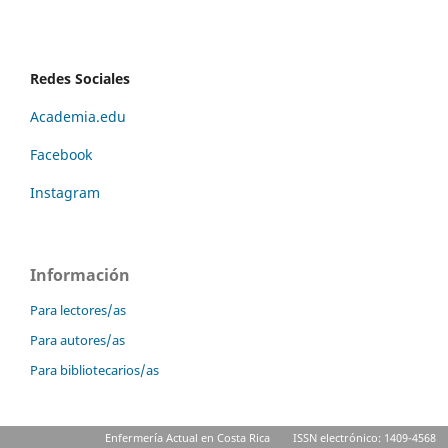
Redes Sociales
Academia.edu
Facebook
Instagram
Información
Para lectores/as
Para autores/as
Para bibliotecarios/as
Enfermería Actual en Costa Rica
ISSN electrónico: 1409-4568