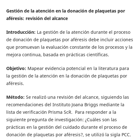
Gestión de la atención en la donación de plaquetas por
aféresis: revisión del alcance
Introducción:
La gestión de la atención durante el proceso
de donación de plaquetas por aféresis debe incluir acciones
que promuevan la evaluación constante de los procesos y la
mejora continua, basada en prácticas científicas.
Objetivo:
Mapear evidencia potencial en la literatura para
la gestión de la atención en la donación de plaquetas por
aféresis.
Método:
Se realizó una revisión del alcance, siguiendo las
recomendaciones del Instituto Joana Briggs mediante la
lista de verificación Prisma ScR. Para responder a la
siguiente pregunta de investigación: ¿Cuáles son las
prácticas en la gestión del cuidado durante el proceso de
donación de plaquetas por aféresis?, se utilizó la sigla PCC.