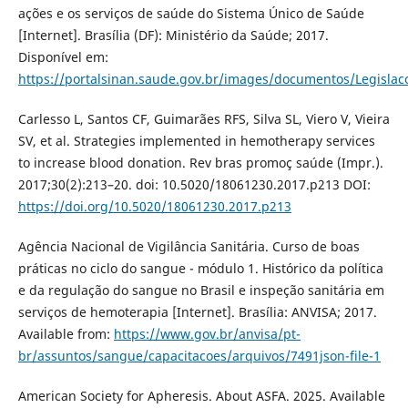
ações e os serviços de saúde do Sistema Único de Saúde
[Internet]. Brasília (DF): Ministério da Saúde; 2017.
Disponível em:
https://portalsinan.saude.gov.br/images/documentos/Legisla
Carlesso L, Santos CF, Guimarães RFS, Silva SL, Viero V, Vieira
SV, et al. Strategies implemented in hemotherapy services
to increase blood donation. Rev bras promoç saúde (Impr.).
2017;30(2):213–20. doi: 10.5020/18061230.2017.p213 DOI:
https://doi.org/10.5020/18061230.2017.p213
Agência Nacional de Vigilância Sanitária. Curso de boas
práticas no ciclo do sangue - módulo 1. Histórico da política
e da regulação do sangue no Brasil e inspeção sanitária em
serviços de hemoterapia [Internet]. Brasília: ANVISA; 2017.
Available from:
https://www.gov.br/anvisa/pt-
br/assuntos/sangue/capacitacoes/arquivos/7491json-file-1
American Society for Apheresis. About ASFA. 2025. Available