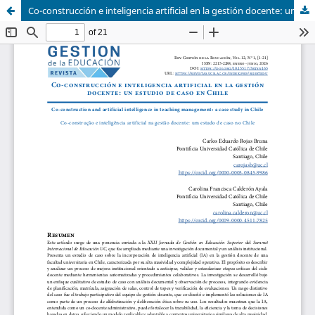
Co-construcción e inteligencia artificial en la gestión docente: un estudio de caso en Chile