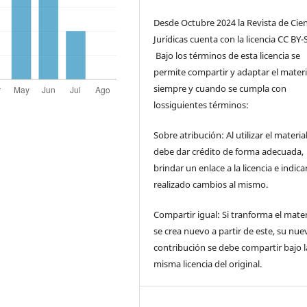
Desde Octubre 2024 la Revista de Cien
Jurídicas cuenta con la licencia CC BY-S
Bajo los términos de esta licencia se
permite compartir y adaptar el materi
siempre y cuando se cumpla con
lossiguientes términos:
Sobre atribución: Al utilizar el materia
debe dar crédito de forma adecuada,
brindar un enlace a la licencia e indicar
realizado cambios al mismo.
Compartir igual: Si tranforma el mater
se crea nuevo a partir de este, su nue
contribución se debe compartir bajo l
misma licencia del original.