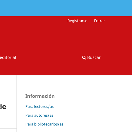
Registrarse
Entrar
editorial
Buscar
Información
de
Para lectores/as
Para autores/as
Para bibliotecarios/as