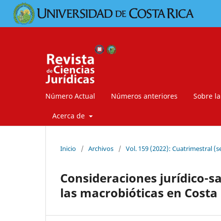
Número Actual
Números anteriores
Sobre la
Acerca de
Inicio
/
Archivos
/
Vol. 159 (2022): Cuatrimestral (
Consideraciones jurídico-s
las macrobióticas en Costa