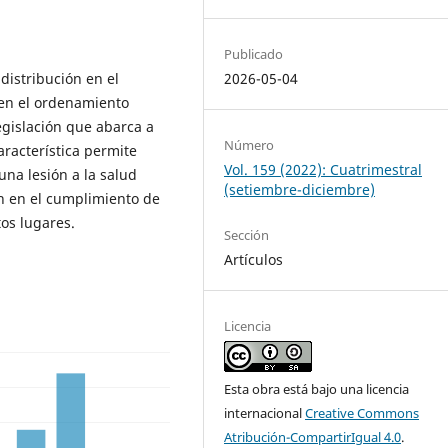
Publicado
distribución en el
2026-05-04
 en el ordenamiento
legislación que abarca a
Número
aracterística permite
Vol. 159 (2022): Cuatrimestral
na lesión a la salud
(setiembre-diciembre)
ón en el cumplimiento de
tos lugares.
Sección
Artículos
Licencia
Esta obra está bajo una licencia
internacional
Creative Commons
Atribución-CompartirIgual 4.0
.