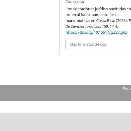
Cómo citar
Consideraciones jurídico-sanitarias e
orden al funcionamiento de las
macrobióticas en Costa Rica. (2026).
R
De Ciencias Jurídicas
,
159
, 1-14.
https://doi.org/10.15517/g355tg63
Más formatos de cita
Revis