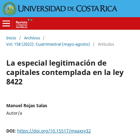
Inicio
/
Archivos
/
Vol. 158 (2022): Cuatrimestral (mayo-agosto)
/
Artículos
La especial legitimación de
capitales contemplada en la ley
8422
Manuel Rojas Salas
Autor/a
DOI:
https://doi.org/10.15517/mxaxsy32