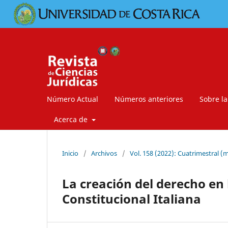
Número Actual
Números anteriores
Sobre la
Acerca de
Inicio
/
Archivos
/
Vol. 158 (2022): Cuatrimestral 
La creación del derecho en 
Constitucional Italiana