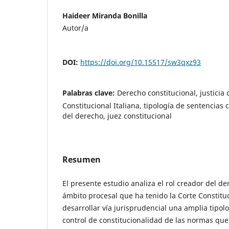
Haideer Miranda Bonilla
Autor/a
DOI:
https://doi.org/10.15517/sw3qxz93
Palabras clave:
Derecho constitucional, justicia 
Constitucional Italiana, tipología de sentencias 
del derecho, juez constitucional
Resumen
El presente estudio analiza el rol creador del de
ámbito procesal que ha tenido la Corte Constituc
desarrollar vía jurisprudencial una amplia tipol
control de constitucionalidad de las normas que 