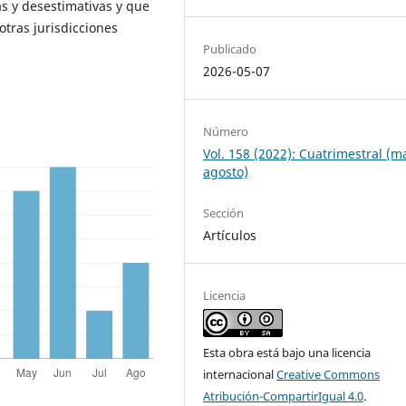
as y desestimativas y que
otras jurisdicciones
Publicado
2026-05-07
Número
Vol. 158 (2022): Cuatrimestral (m
agosto)
Sección
Artículos
Licencia
Esta obra está bajo una licencia
internacional
Creative Commons
Atribución-CompartirIgual 4.0
.