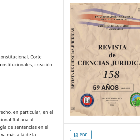
constitucional, Corte
constitucionales, creación
recho, en particular, en el
ional Italiana al
ogía de sentencias en el
va más allá de la
PDF