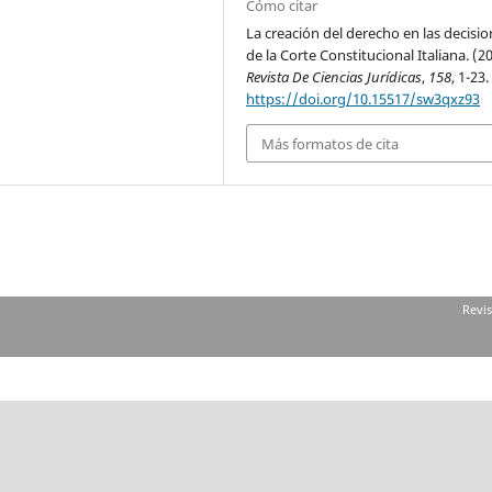
Cómo citar
La creación del derecho en las decisi
de la Corte Constitucional Italiana. (2
Revista De Ciencias Jurídicas
,
158
, 1-23.
https://doi.org/10.15517/sw3qxz93
Más formatos de cita
Revis