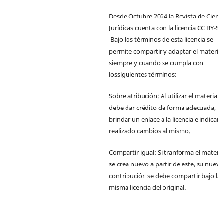
Desde Octubre 2024 la Revista de Cien
Jurídicas cuenta con la licencia CC BY-S
Bajo los términos de esta licencia se
permite compartir y adaptar el materi
siempre y cuando se cumpla con
lossiguientes términos:
Sobre atribución: Al utilizar el materia
debe dar crédito de forma adecuada,
brindar un enlace a la licencia e indicar
realizado cambios al mismo.
Compartir igual: Si tranforma el mater
se crea nuevo a partir de este, su nue
contribución se debe compartir bajo l
misma licencia del original.