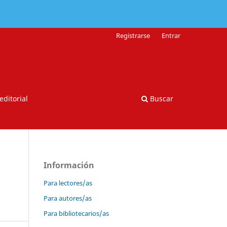
Registrarse
Entrar
editorial
Buscar
Información
Para lectores/as
Para autores/as
Para bibliotecarios/as