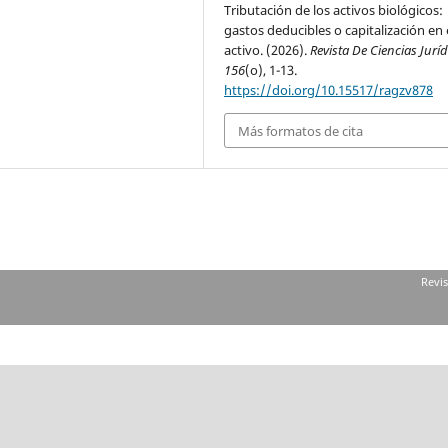
Tributación de los activos biológicos:
gastos deducibles o capitalización en 
activo. (2026).
Revista De Ciencias Juríd
156
(o), 1-13.
https://doi.org/10.15517/ragzv878
Más formatos de cita
Revis