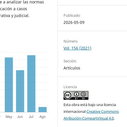
e a analizar las normas
licación a casos
tiva y judicial.
Publicado
2026-05-09
Número
Vol. 156 (2021)
Sección
Artículos
Licencia
Esta obra está bajo una licencia
internacional
Creative Commons
Atribución-CompartirIgual 4.0
.