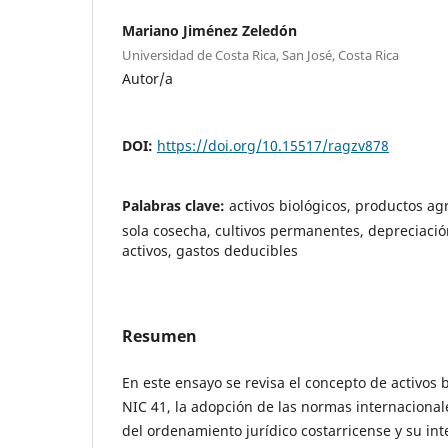
Mariano Jiménez Zeledón
Universidad de Costa Rica, San José, Costa Rica
Autor/a
DOI:
https://doi.org/10.15517/ragzv878
Palabras clave:
activos biológicos, productos agr
sola cosecha, cultivos permanentes, depreciación
activos, gastos deducibles
Resumen
En este ensayo se revisa el concepto de activos 
NIC 41, la adopción de las normas internacional
del ordenamiento jurídico costarricense y su int