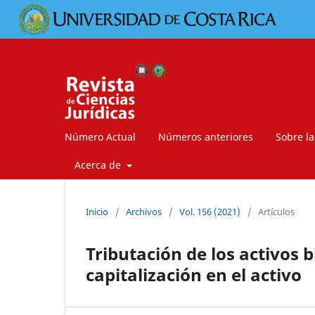
Número Actual
Números anteriores
Sobre la
Acerca de
Inicio
/
Archivos
/
Vol. 156 (2021)
/
Artículos
Tributación de los activos 
capitalización en el activo