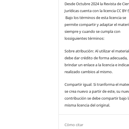
Desde Octubre 2024 la Revista de Cien
Jurídicas cuenta con la licencia CC BY-S
Bajo los términos de esta licencia se
permite compartir y adaptar el materi
siempre y cuando se cumpla con
lossiguientes términos:
Sobre atribución: Al utilizar el materia
debe dar crédito de forma adecuada,
brindar un enlace a la licencia e indicar
realizado cambios al mismo.
Compartir igual: Si tranforma el mater
se crea nuevo a partir de este, su nue
contribución se debe compartir bajo l
misma licencia del original.
Cómo citar