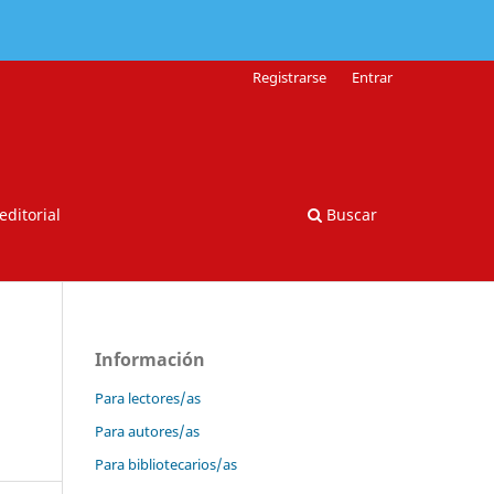
Registrarse
Entrar
editorial
Buscar
Información
Para lectores/as
Para autores/as
Para bibliotecarios/as