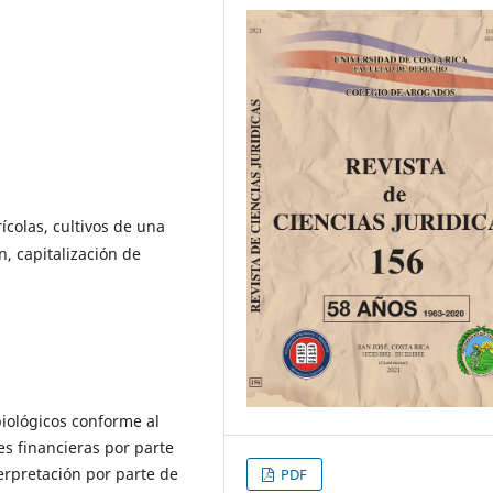
ícolas, cultivos de una
, capitalización de
biológicos conforme al
es financieras por parte
erpretación por parte de
PDF