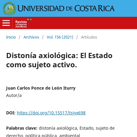
Inicio
/
Archivos
/
Vol. 156 (2021)
/
Artículos
Distonía axiológica: El Estado
como sujeto activo.
Juan Carlos Ponce de León Iturry
Autor/a
DOI:
https://doi.org/10.15517/tsjyx698
Palabras clave:
distonía axiológica, Estado, sujeto de
derecho, política pública, ambiental