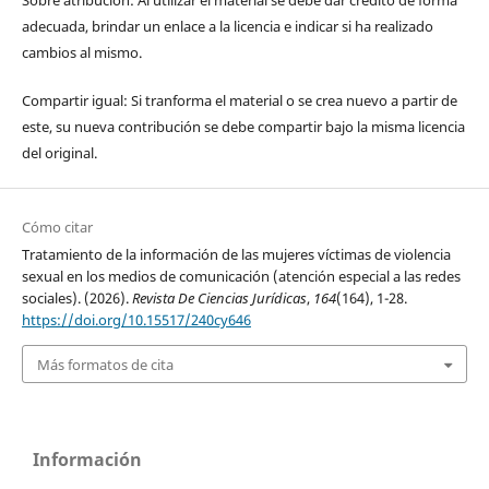
Sobre atribución: Al utilizar el material se debe dar crédito de forma
adecuada, brindar un enlace a la licencia e indicar si ha realizado
cambios al mismo.
Compartir igual: Si tranforma el material o se crea nuevo a partir de
este, su nueva contribución se debe compartir bajo la misma licencia
del original.
Cómo citar
Tratamiento de la información de las mujeres víctimas de violencia
sexual en los medios de comunicación (atención especial a las redes
sociales). (2026).
Revista De Ciencias Jurídicas
,
164
(164), 1-28.
https://doi.org/10.15517/240cy646
Más formatos de cita
Información