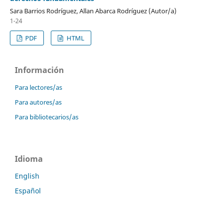
Sara Barrios Rodríguez, Allan Abarca Rodríguez (Autor/a)
1-24
PDF
HTML
Información
Para lectores/as
Para autores/as
Para bibliotecarios/as
Idioma
English
Español