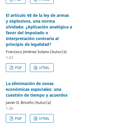
El artículo 48 de la ley de armas
y explosivos, una norma
olvidada: ¿Aplicación analógica a
favor del imputado o
interpretación contraria al
principio de legalidad?
Francisco Jiménez Solano (Autor/a)
1-23
PDF
HTML
La eliminación de zonas
económicas especiales: una
cuestión de tiempo y acuerdos
Javier D. Briceño (Autor/a)
1-26
PDF
HTML