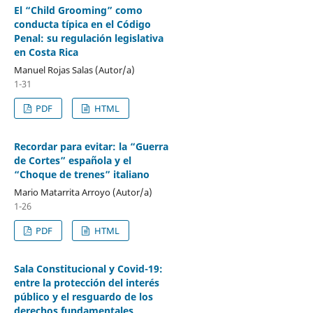
El “Child Grooming” como
conducta típica en el Código
Penal: su regulación legislativa
en Costa Rica
Manuel Rojas Salas (Autor/a)
1-31
PDF
HTML
Recordar para evitar: la “Guerra
de Cortes” española y el
“Choque de trenes” italiano
Mario Matarrita Arroyo (Autor/a)
1-26
PDF
HTML
Sala Constitucional y Covid-19:
entre la protección del interés
público y el resguardo de los
derechos fundamentales