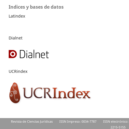
Indices y bases de datos
Latindex
Dialnet
UCRindex
Revista de Ciencias Jurídicas
ISSN Impreso: 0034-7787
ISSN electrónico:
2215-5155