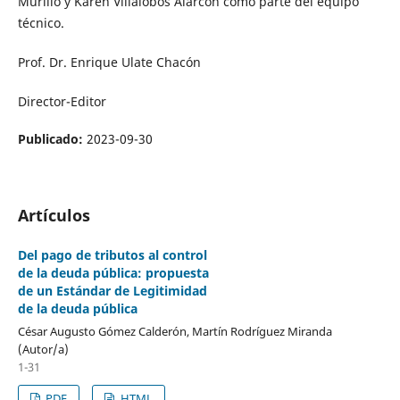
Murillo y Karen Villalobos Alarcón como parte del equipo
técnico.
Prof. Dr. Enrique Ulate Chacón
Director-Editor
Publicado:
2023-09-30
Artículos
Del pago de tributos al control
de la deuda pública: propuesta
de un Estándar de Legitimidad
de la deuda pública
César Augusto Gómez Calderón, Martín Rodríguez Miranda
(Autor/a)
1-31
PDF
HTML