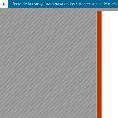
Efecto de la transglutaminasa en las características de que