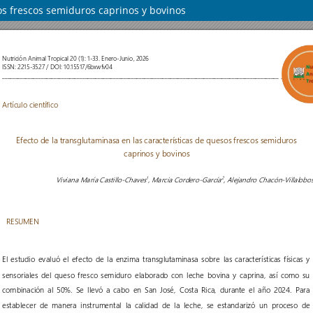
sos frescos semiduros caprinos y bovinos