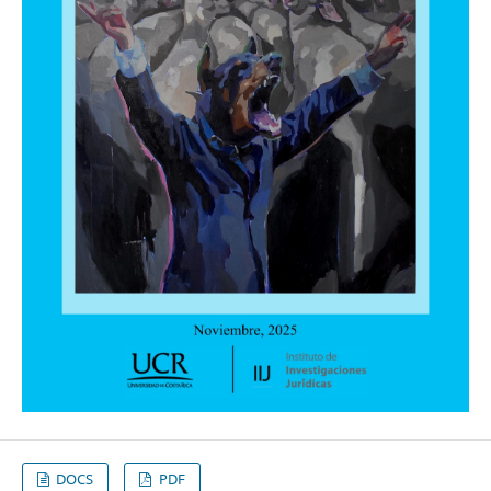
DOCS
PDF