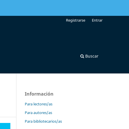
Registrarse
Entrar
Buscar
Información
Para lectores/as
Para autores/as
Para bibliotecarios/as