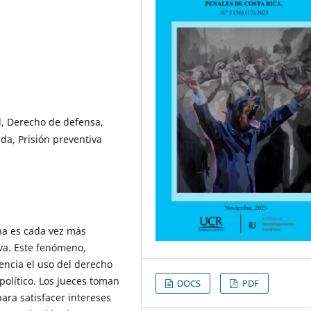
l, Derecho de defensa,
da, Prisión preventiva
na es cada vez más
va. Este fenómeno,
encia el uso del derecho
político. Los jueces toman
DOCS
PDF
para satisfacer intereses