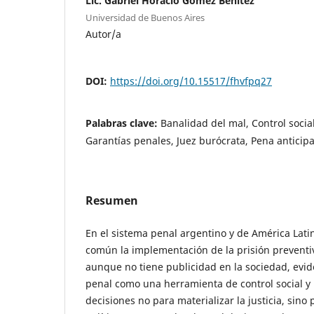
Lic. Gabriel Horacio Gómez Benitez
Universidad de Buenos Aires
Autor/a
DOI:
https://doi.org/10.15517/fhvfpq27
Palabras clave:
Banalidad del mal, Control socia
Garantías penales, Juez burócrata, Pena anticipa
Resumen
En el sistema penal argentino y de América Lati
común la implementación de la prisión preventi
aunque no tiene publicidad en la sociedad, evid
penal como una herramienta de control social y 
decisiones no para materializar la justicia, sino 