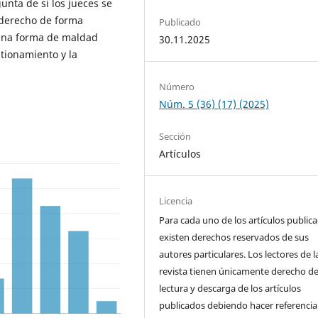
gunta de si los jueces se
 derecho de forma
Publicado
s una forma de maldad
30.11.2025
tionamiento y la
Número
Núm. 5 (36) (17) (2025)
Sección
Artículos
Licencia
Para cada uno de los artículos public
existen derechos reservados de sus
autores particulares. Los lectores de l
revista tienen únicamente derecho d
lectura y descarga de los artículos
publicados debiendo hacer referencia