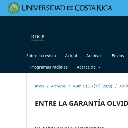
Sobre la revista
Actual
Archivos
Envíos
Programas radiales
Acerca de
Inicio
/
Archivos
/
Núm. 5 (36) (17) (2025)
/
Artíc
ENTRE LA GARANTÍA OLVID