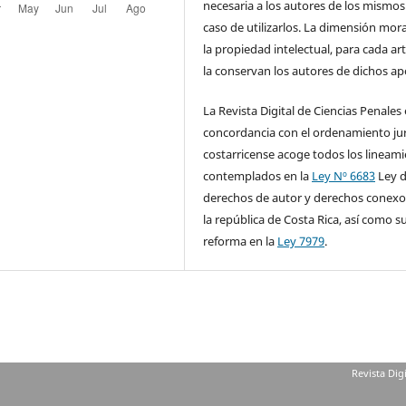
necesaria a los autores de los mismos
caso de utilizarlos. La dimensión mora
la propiedad intelectual, para cada art
la conservan los autores de dichos ap
La Revista Digital de Ciencias Penales
concordancia con el ordenamiento jur
costarricense acoge todos los lineam
contemplados en la
Ley Nº 6683
Ley 
derechos de autor y derechos conexo
la república de Costa Rica, así como s
reforma en la
Ley 7979
.
Revista Dig