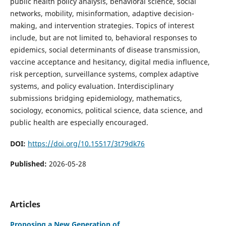
public health policy analysis, behavioral science, social
networks, mobility, misinformation, adaptive decision-
making, and intervention strategies. Topics of interest
include, but are not limited to, behavioral responses to
epidemics, social determinants of disease transmission,
vaccine acceptance and hesitancy, digital media influence,
risk perception, surveillance systems, complex adaptive
systems, and policy evaluation. Interdisciplinary
submissions bridging epidemiology, mathematics,
sociology, economics, political science, data science, and
public health are especially encouraged.
DOI:
https://doi.org/10.15517/3t79dk76
Published:
2026-05-28
Articles
Proposing a New Generation of