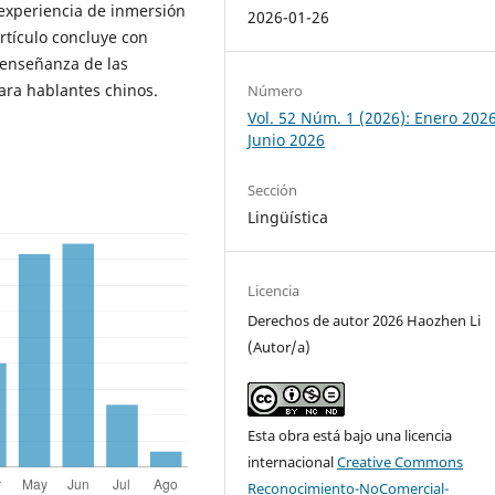
 experiencia de inmersión
2026-01-26
artículo concluye con
 enseñanza de las
ara hablantes chinos.
Número
Vol. 52 Núm. 1 (2026): Enero 2026
Junio 2026
Sección
Lingüística
Licencia
Derechos de autor 2026 Haozhen Li
(Autor/a)
Esta obra está bajo una licencia
internacional
Creative Commons
Reconocimiento-NoComercial-