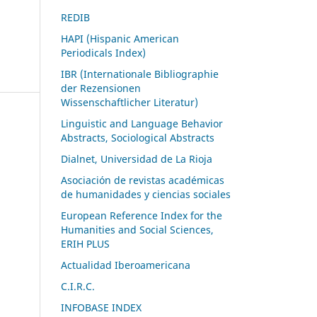
REDIB
HAPI (Hispanic American
Periodicals Index)
IBR (Internationale Bibliographie
der Rezensionen
Wissenschaftlicher Literatur)
Linguistic and Language Behavior
Abstracts, Sociological Abstracts
Dialnet, Universidad de La Rioja
Asociación de revistas académicas
de humanidades y ciencias sociales
European Reference Index for the
Humanities and Social Sciences,
ERIH PLUS
Actualidad Iberoamericana
C.I.R.C.
INFOBASE INDEX