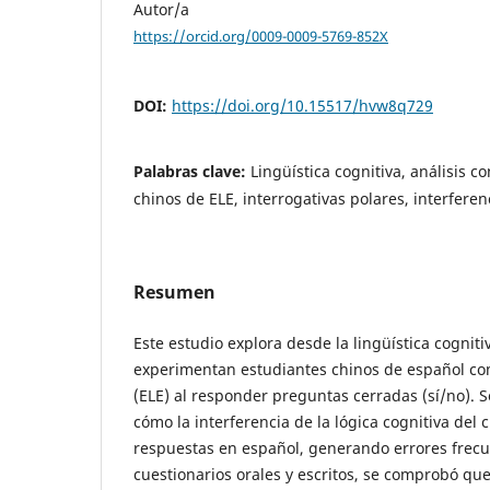
Autor/a
https://orcid.org/0009-0009-5769-852X
DOI:
https://doi.org/10.15517/hvw8q729
Palabras clave:
Lingüística cognitiva, análisis c
chinos de ELE, interrogativas polares, interferenc
Resumen
Este estudio explora desde la lingüística cogniti
experimentan estudiantes chinos de español co
(ELE) al responder preguntas cerradas (sí/no). 
cómo la interferencia de la lógica cognitiva del
respuestas en español, generando errores frec
cuestionarios orales y escritos, se comprobó que