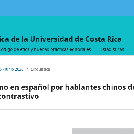
tica de la Universidad de Costa Rica
Código de ética y buenas prácticas editoriales
Estadísticas
6 - Junio 2026
/
Lingüística
no en español por hablantes chinos d
contrastivo