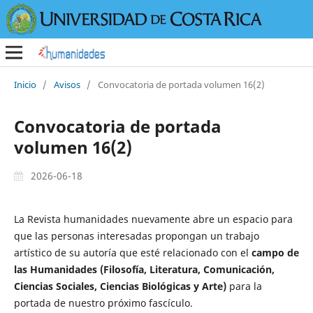
Inicio
/
Avisos
/
Convocatoria de portada volumen 16(2)
Convocatoria de portada
volumen 16(2)
2026-06-18
La Revista humanidades nuevamente abre un espacio para
que las personas interesadas propongan un trabajo
artístico de su autoría que esté relacionado con el
campo de
las Humanidades (Filosofía, Literatura, Comunicación,
Ciencias Sociales, Ciencias Biológicas y Arte)
para la
portada de nuestro próximo fascículo.