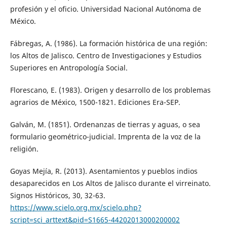
profesión y el oficio. Universidad Nacional Autónoma de
México.
Fábregas, A. (1986). La formación histórica de una región:
los Altos de Jalisco. Centro de Investigaciones y Estudios
Superiores en Antropología Social.
Florescano, E. (1983). Origen y desarrollo de los problemas
agrarios de México, 1500-1821. Ediciones Era-SEP.
Galván, M. (1851). Ordenanzas de tierras y aguas, o sea
formulario geométrico-judicial. Imprenta de la voz de la
religión.
Goyas Mejía, R. (2013). Asentamientos y pueblos indios
desaparecidos en Los Altos de Jalisco durante el virreinato.
Signos Históricos, 30, 32-63.
https://www.scielo.org.mx/scielo.php?
script=sci_arttext&pid=S1665-44202013000200002