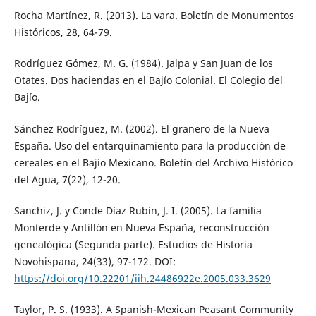
Rocha Martínez, R. (2013). La vara. Boletín de Monumentos
Históricos, 28, 64-79.
Rodríguez Gómez, M. G. (1984). Jalpa y San Juan de los
Otates. Dos haciendas en el Bajío Colonial. El Colegio del
Bajío.
Sánchez Rodríguez, M. (2002). El granero de la Nueva
España. Uso del entarquinamiento para la producción de
cereales en el Bajío Mexicano. Boletín del Archivo Histórico
del Agua, 7(22), 12-20.
Sanchiz, J. y Conde Díaz Rubín, J. I. (2005). La familia
Monterde y Antillón en Nueva España, reconstrucción
genealógica (Segunda parte). Estudios de Historia
Novohispana, 24(33), 97-172. DOI:
https://doi.org/10.22201/iih.24486922e.2005.033.3629
Taylor, P. S. (1933). A Spanish-Mexican Peasant Community