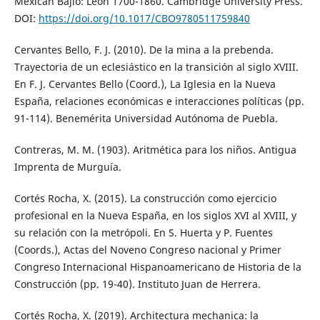
Mexican Bajio: León 1700-1860. Cambridge University Press.
DOI:
https://doi.org/10.1017/CBO9780511759840
Cervantes Bello, F. J. (2010). De la mina a la prebenda.
Trayectoria de un eclesiástico en la transición al siglo XVIII.
En F. J. Cervantes Bello (Coord.), La Iglesia en la Nueva
España, relaciones económicas e interacciones políticas (pp.
91-114). Benemérita Universidad Autónoma de Puebla.
Contreras, M. M. (1903). Aritmética para los niños. Antigua
Imprenta de Murguía.
Cortés Rocha, X. (2015). La construcción como ejercicio
profesional en la Nueva España, en los siglos XVI al XVIII, y
su relación con la metrópoli. En S. Huerta y P. Fuentes
(Coords.), Actas del Noveno Congreso nacional y Primer
Congreso Internacional Hispanoamericano de Historia de la
Construcción (pp. 19-40). Instituto Juan de Herrera.
Cortés Rocha, X. (2019). Architectura mechanica: la