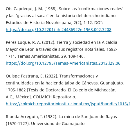
Ots Capdequí, J. M. (1968). Sobre las ‘confirmaciones reales’
y las ‘gracias al sacar’ en la historia del derecho indiano.
Estudios de Historia Novohispana, 2(2), 1-12. DOI:
https://doi.org/10.22201/iih.24486922e.1968.002.3208
Pérez Luque, R. A. (2012). Tierra y sociedad en la Alcaldía
Mayor de León a través de sus registros notariales, 1582-
1711. Temas Americanistas, 29, 109-146.
https://doi.org/10.12795/Temas-Americanistas.2012.i29.06
Quispe Pastrana, E. (2022). Transformaciones y
continuidades en la hacienda Jalpa de Cánovas, Guanajuato,
1705-1882 [Tesis de Doctorado, El Colegio de Michoacán,
A.C., México]. COLMICH Repositorio.
https://colmich.repositorioinstitucional.mx/jspui/handle/1016/
Rionda Arreguin, I. (1982). La mina de San Juan de Rayas
(1670-1727). Universidad de Guanajuato.