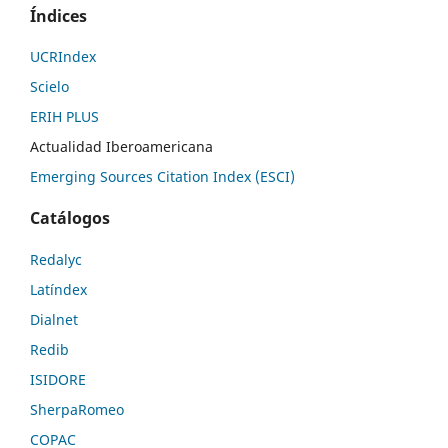
Índices
UCRIndex
Scielo
ERIH PLUS
Actualidad Iberoamericana
Emerging Sources Citation Index (ESCI)
Catálogos
Redalyc
Latíndex
Dialnet
Redib
ISIDORE
SherpaRomeo
COPAC