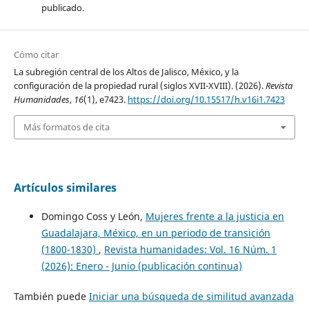
publicado.
Cómo citar
La subregión central de los Altos de Jalisco, México, y la
configuración de la propiedad rural (siglos XVII-XVIII). (2026).
Revista
Humanidades
,
16
(1), e7423.
https://doi.org/10.15517/h.v16i1.7423
Más formatos de cita
Artículos similares
Domingo Coss y León,
Mujeres frente a la justicia en
Guadalajara, México, en un periodo de transición
(1800-1830)
,
Revista humanidades: Vol. 16 Núm. 1
(2026): Enero - Junio (publicación continua)
También puede
Iniciar una búsqueda de similitud avanzada