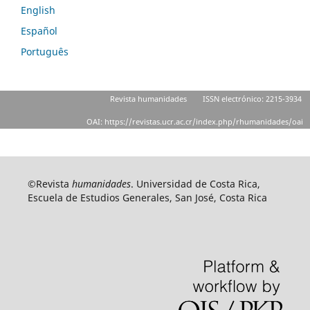
English
Español
Português
Revista humanidades
ISSN electrónico: 2215-3934
OAI: https://revistas.ucr.ac.cr/index.php/rhumanidades/oai
©Revista
humanidades
. Universidad de Costa Rica,
Escuela de Estudios Generales, San José, Costa Rica