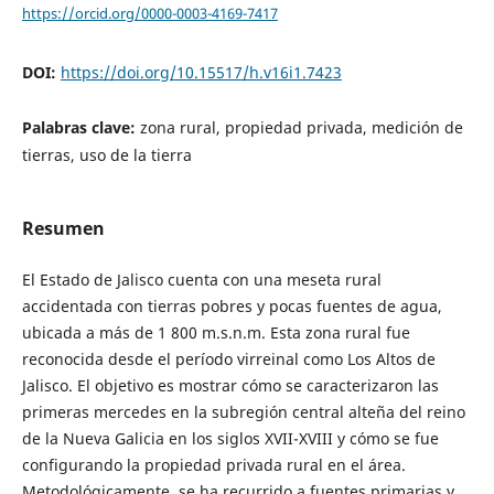
https://orcid.org/0000-0003-4169-7417
DOI:
https://doi.org/10.15517/h.v16i1.7423
Palabras clave:
zona rural, propiedad privada, medición de
tierras, uso de la tierra
Resumen
El Estado de Jalisco cuenta con una meseta rural
accidentada con tierras pobres y pocas fuentes de agua,
ubicada a más de 1 800 m.s.n.m. Esta zona rural fue
reconocida desde el período virreinal como Los Altos de
Jalisco. El objetivo es mostrar cómo se caracterizaron las
primeras mercedes en la subregión central alteña del reino
de la Nueva Galicia en los siglos XVII-XVIII y cómo se fue
configurando la propiedad privada rural en el área.
Metodológicamente, se ha recurrido a fuentes primarias y