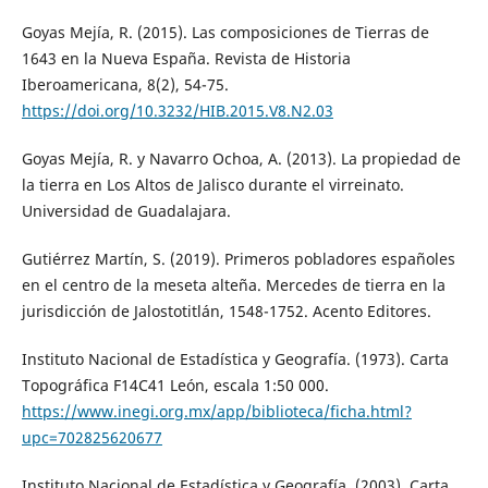
Goyas Mejía, R. (2015). Las composiciones de Tierras de
1643 en la Nueva España. Revista de Historia
Iberoamericana, 8(2), 54-75.
https://doi.org/10.3232/HIB.2015.V8.N2.03
Goyas Mejía, R. y Navarro Ochoa, A. (2013). La propiedad de
la tierra en Los Altos de Jalisco durante el virreinato.
Universidad de Guadalajara.
Gutiérrez Martín, S. (2019). Primeros pobladores españoles
en el centro de la meseta alteña. Mercedes de tierra en la
jurisdicción de Jalostotitlán, 1548-1752. Acento Editores.
Instituto Nacional de Estadística y Geografía. (1973). Carta
Topográfica F14C41 León, escala 1:50 000.
https://www.inegi.org.mx/app/biblioteca/ficha.html?
upc=702825620677
Instituto Nacional de Estadística y Geografía. (2003). Carta