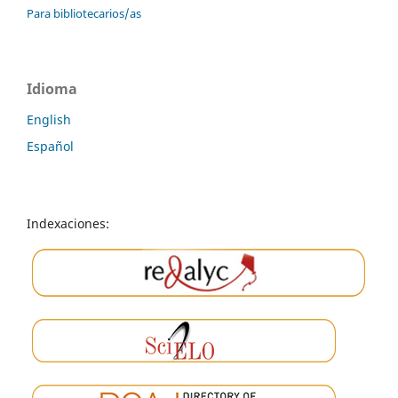
Para bibliotecarios/as
Idioma
English
Español
Indexaciones: