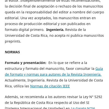
al editor. Independientemente de estas recomendaciones,
la decisión final de aceptación o rechazo de los manuscritos
queda en la responsabilidad del editor a nombre del cuerpo
editorial. Una vez aceptados, los manuscritos entran en
proceso de producción editorial y son publicados en
formato digital primero.
Ingeniería.
Revista de la
Universidad de Costa Rica, no acepta ni publica manuscritos
preprints.
NORMAS
Formato y presentación:
En lo que se refiere a la
estructura y formato del manuscrito, favor consultar la
Guía
de formato y normas para autores de la Revista Ingeniería.
Actualmente, Ingeniería. Revista de la Universidad de Costa
Rica, utiliza las
Normas de citación IEEE
Además, se recomienda a los autores revisar la Ley N° 5292
de la República de Costa Rica respecto al Uso del SI
(Sistema Internacional de Unidades) en
La Gaceta
N°56,