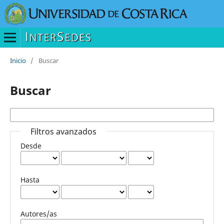
Inicio
/
Buscar
Buscar
Filtros avanzados
Desde
Hasta
Autores/as