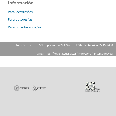
Información
Para lectores/as
Para autores/as
Para bibliotecarios/as
InterSedes
ISSN Impreso: 1409-4746
ISSN electrónico: 2215-2458
OAI: https://revistas.ucr.ac.cr/index.php/rintersedes/oai