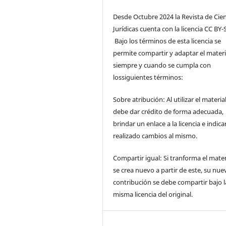
Desde Octubre 2024 la Revista de Cien
Jurídicas cuenta con la licencia CC BY-S
Bajo los términos de esta licencia se
permite compartir y adaptar el materi
siempre y cuando se cumpla con
lossiguientes términos:
Sobre atribución: Al utilizar el materia
debe dar crédito de forma adecuada,
brindar un enlace a la licencia e indicar
realizado cambios al mismo.
Compartir igual: Si tranforma el mater
se crea nuevo a partir de este, su nue
contribución se debe compartir bajo l
misma licencia del original.