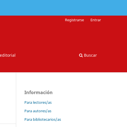
Registrarse
Entrar
editorial
Buscar
Información
Para lectores/as
Para autores/as
Para bibliotecarios/as