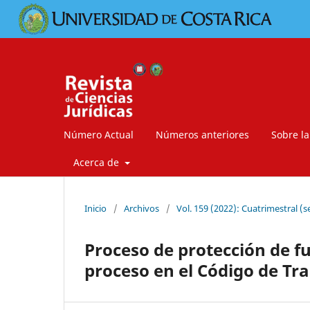
Número Actual
Números anteriores
Sobre la
Acerca de
Inicio
/
Archivos
/
Vol. 159 (2022): Cuatrimestral (
Proceso de protección de fu
proceso en el Código de Tr