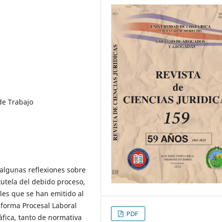
de Trabajo
r algunas reflexiones sobre
tutela del debido proceso,
ales que se han emitido al
Reforma Procesal Laboral
PDF
áfica, tanto de normativa