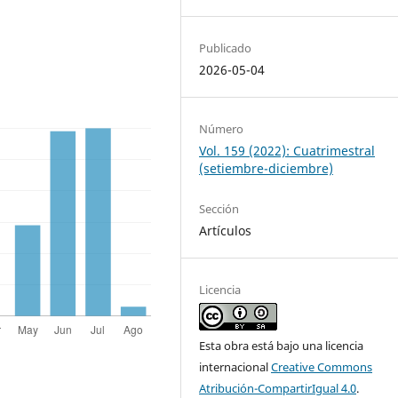
Publicado
2026-05-04
Número
Vol. 159 (2022): Cuatrimestral
(setiembre-diciembre)
Sección
Artículos
Licencia
Esta obra está bajo una licencia
internacional
Creative Commons
Atribución-CompartirIgual 4.0
.