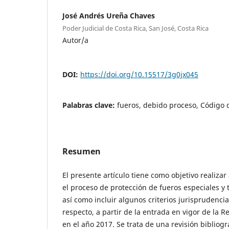
José Andrés Ureña Chaves
Poder Judicial de Costa Rica, San José, Costa Rica
Autor/a
DOI:
https://doi.org/10.15517/3g0jx045
Palabras clave:
fueros, debido proceso, Código 
Resumen
El presente artículo tiene como objetivo realiza
el proceso de protección de fueros especiales y 
así como incluir algunos criterios jurisprudenci
respecto, a partir de la entrada en vigor de la 
en el año 2017. Se trata de una revisión bibliogr