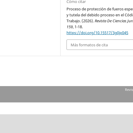
Cómo citar
Proceso de protección de fueros espe
y tutela del debido proceso en el Cód
Trabajo. (2026).
Revista De Ciencias Jur
159
, 1-18.
https://doi.org/10.15517/3g0jx045
Más formatos de cita
Revis