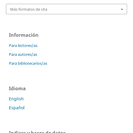
Más formatos de cita
Información
Para lectores/as
Para autores/as
Para bibliotecarios/as
Idioma
English
Español
Indices y bases de datos