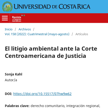
Inicio
/
Archivos
/
Vol. 158 (2022): Cuatrimestral (mayo-agosto)
/
Artículos
El litigio ambiental ante la Corte
Centroamericana de Justicia
Sonja Kahl
Autor/a
DOI:
https://doi.org/10.15517/07hw9w62
Palabras clave:
derecho comunitario, integración regional,