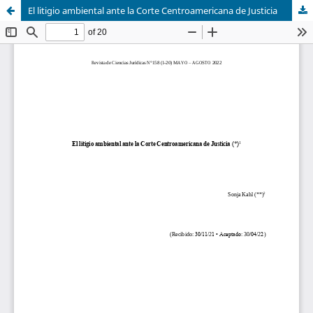
El litigio ambiental ante la Corte Centroamericana de Justicia