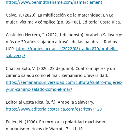
https://www.behindthename.com/name/clement
Calvo, Y. (2020). La mitificación de la maternidad. En La
mujer, víctima y cómplice (pp. 95-106). Editorial Costa Rica.
Castellón Herrera, I. (2022, 1 de agosto). Arabella Salaverry:
más de 30 años viajando a través de las palabras. Radios
UCR.
https://radios.ucr.ac.cr/2022/08/radio-870/arabella-
salaverry/
Chacón Soto, V. (2020, 23 de junio). Cuatro mujeres y un
camino salado como el mar. Semanario Universidad.
https://semanariouniversidad.com/cultura/cuatro-mujeres-
y-un-camino-salado-como-el-mar/
Editorial Costa Rica. (s. f.). Arabella Salaverry.
https://www.editorialcostarica.com/escritor/1128
Fuller, N. (1996). En torno a la polaridad machismo-
marianismo. Hojas de Warmi, (7), 11-18.