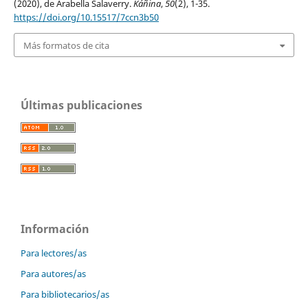
(2020), de Arabella Salaverry.
Káñina
,
50
(2), 1-35.
https://doi.org/10.15517/7ccn3b50
Más formatos de cita
Últimas publicaciones
Información
Para lectores/as
Para autores/as
Para bibliotecarios/as