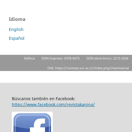
Idioma
English
Español
Káñina
ISSN Impreso: 0378-0473
ISSN electrónico: 2215-2636
OAI: https://revistas.ucr.ac.cr/index.php/rkanina/oai
Búscanos también en Facebook:
https://www.facebook.com/revistakanina/