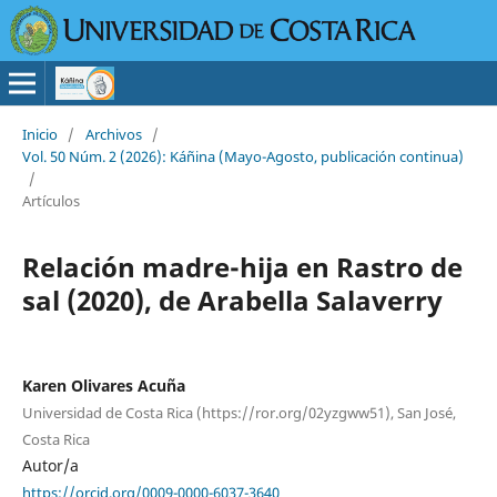
Inicio
/
Archivos
/
Vol. 50 Núm. 2 (2026): Káñina (Mayo-Agosto, publicación continua)
/
Artículos
Relación madre-hija en Rastro de
sal (2020), de Arabella Salaverry
Karen Olivares Acuña
Universidad de Costa Rica (https://ror.org/02yzgww51), San José,
Costa Rica
Autor/a
https://orcid.org/0009-0000-6037-3640