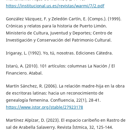
https://institucional.us.es/revistas/warmi/7/2.pdf
González Vázquez, F. y Zeledón Cartín, E. (Comps.). (1999).
Crónicas y relatos para la historia de Puerto Limón.
Ministerio de Cultura, Juventud y Deportes; Centro de
Investigación y Conservación del Patrimonio Cultural.
Irigaray, L. (1992). Yo, tú, nosotras. Ediciones Cátedra.
Istarú, A. (2010). 101 artículos: columnas La Nación / El
Financiero. Atabal.
Martín Sánchez, R. (2006). La relación madre-hija en la obra
de escritoras latinas: hacia un reconocimiento de
genealogía femenina. Confluencia, 22(1), 28-41.
https://www.jstor.org/stable/27923178
Martínez Alpízar, D. (2023). El espacio caribeño en Rastro de
sal de Arabella Salaverry. Revista Ístmica, 32, 125-144.