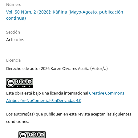
Número
Vol. 50 Núm. 2 (2026): Káñina (Mayo-Agosto, publicación
continua)
Sección
Artículos
Licencia
Derechos de autor 2026 Karen Olivares Acuña (Autor/a)
Esta obra está bajo una licencia internacional
Creative Commons
Atribución-NoComercial-SinDerivadas 4.0
.
Los autores(as) que publiquen en esta revista aceptan las siguientes
condiciones: