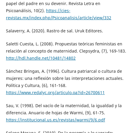
papel del padre en su devenir. Revista Letra en
Psicoanálisis, 10(2).
https://cies-
revistas.mx/index.php/Psicoanalisis/article/view/332
Salaverry, A. (2020). Rastro de sal. Uruk Editores.
Saletti Cuesta, L. (2008). Propuestas teóricas feministas en
relación al concepto de maternidad. Clepsydra, (7), 169-183.
http://hdl.handle.net/10481/14802
Sánchez Bringas, A. (1996). Cultura patriarcal o cultura de
mujeres: una reflexión sobre las interpretaciones actuales.
Política y Cultura, (6), 161-168.
https://www.redalyc.org/articulo.oa?id=26700611
Sau, V. (1998). Del vacío de la maternidad, la igualdad y la
diferencia. Anuario de hojas de Warmi, (9), 61-75.
https://institucional.us.es/revistas/warmi/9/6.pdf
Solano Moraga, S. (2019). De la pocomía a lo sagrado: