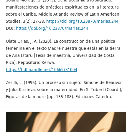
manifestaciones de prácticas espirituales en la literatura
sobre el Caribe. Middle Atlantic Review of Latin American
Studies, 3(2), 27-38.
https://doi.org/10.23870/marlas.244
DOI:
https://doi.org/10.23870/marlas.244
Ulate Orias, J. A. (2020). La construcción de una poética
femenina en el texto Madre nuestra que estás en la tierra
de Ana Istarú [Tesis de maestría, Universidad de Costa
Rica]. Repositorio Kérwá.
https://hdl.handle.net/10669/81004
Zerilli, L. (1996). Un proceso sin sujeto: Simone de Beauvoir
y Julia Kristeva, sobre la maternidad. En S. Tubert (Coord.),
Figuras de la madre (pp. 155-188). Ediciones Cátedra.