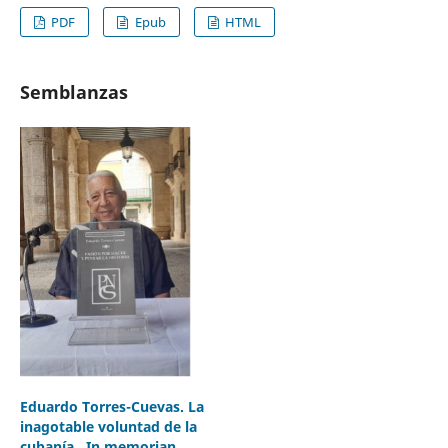
PDF
Epub
HTML
Semblanzas
Eduardo Torres-Cuevas. La
inagotable voluntad de la
cubanía . In memorian