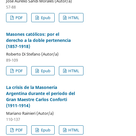
José Aurelio Sandí Morales (Autor/a)
57-88
PDF
Epub
HTML
Masones católicos: por el
derecho a la doble pertenencia
(1857-1918)
Roberto Di Stefano (Autor/a)
89-109
PDF
Epub
HTML
La crisis de la Masonería
Argentina durante el periodo del
Gran Maestre Carlos Conforti
(1911-1914)
Mariano Rainieri (Autor/a)
110-137
PDF
Epub
HTML