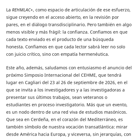
La
REHMLAC
+, como espacio de articulación de ese esfuerzo,
sigue creyendo en el acceso abierto, en la revisión por
pares, en el diálogo transdisciplinario. Pero también en algo
menos visible y más frágil: la confianza. Confiamos en que
cada texto enviado es el producto de una búsqueda
honesta. Confiamos en que cada lector sabrá leer no solo
con juicio crítico, sino con empatía hermenéutica.
Este año, además, saludamos con entusiasmo el anuncio del
próximo Simposio Internacional del CEHME, que tendrá
lugar en Cagliari del 23 al 26 de septiembre de 2026, en el
que se invita a los investigadores y a las investigadoras a
presentar sus últimos trabajos, sean veteranos o
estudiantes en proceso investigatorio. Más que un evento,
es un nodo dentro de una red viva de estudios masónicos.
Que sea en Cerdeña, en el corazón del Mediterráneo, es
también símbolo de nuestra vocación transatlántica: mirar
desde América hacia Europa, y viceversa, sin jerarquías, con