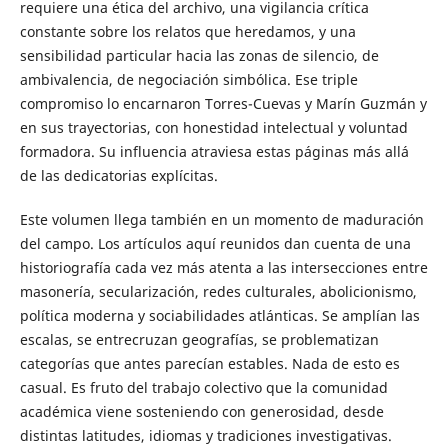
requiere una ética del archivo, una vigilancia crítica
constante sobre los relatos que heredamos, y una
sensibilidad particular hacia las zonas de silencio, de
ambivalencia, de negociación simbólica. Ese triple
compromiso lo encarnaron Torres-Cuevas y Marín Guzmán y
en sus trayectorias, con honestidad intelectual y voluntad
formadora. Su influencia atraviesa estas páginas más allá
de las dedicatorias explícitas.
Este volumen llega también en un momento de maduración
del campo. Los artículos aquí reunidos dan cuenta de una
historiografía cada vez más atenta a las intersecciones entre
masonería, secularización, redes culturales, abolicionismo,
política moderna y sociabilidades atlánticas. Se amplían las
escalas, se entrecruzan geografías, se problematizan
categorías que antes parecían estables. Nada de esto es
casual. Es fruto del trabajo colectivo que la comunidad
académica viene sosteniendo con generosidad, desde
distintas latitudes, idiomas y tradiciones investigativas.