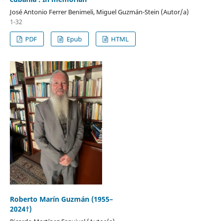
José Antonio Ferrer Benimeli, Miguel Guzmán-Stein (Autor/a)
1-32
PDF
Epub
HTML
Roberto Marín Guzmán (1955–
2024†)