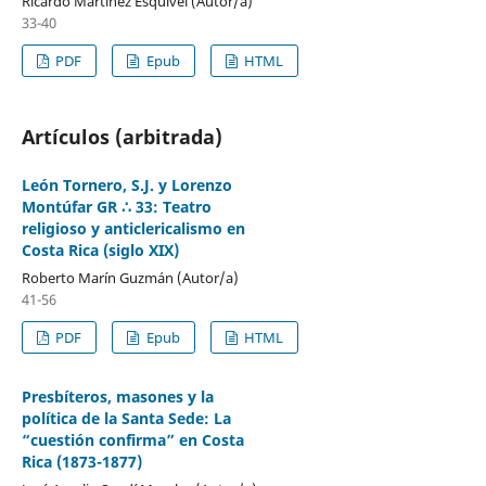
Ricardo Martínez Esquivel (Autor/a)
33-40
PDF
Epub
HTML
Artículos (arbitrada)
León Tornero, S.J. y Lorenzo
Montúfar GR ∴ 33: Teatro
religioso y anticlericalismo en
Costa Rica (siglo XIX)
Roberto Marín Guzmán (Autor/a)
41-56
PDF
Epub
HTML
Presbíteros, masones y la
política de la Santa Sede: La
“cuestión confirma” en Costa
Rica (1873-1877)