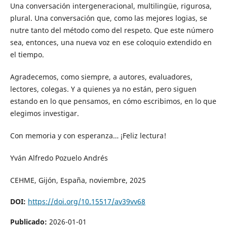
Una conversación intergeneracional, multilingüe, rigurosa,
plural. Una conversación que, como las mejores logias, se
nutre tanto del método como del respeto. Que este número
sea, entonces, una nueva voz en ese coloquio extendido en
el tiempo.
Agradecemos, como siempre, a autores, evaluadores,
lectores, colegas. Y a quienes ya no están, pero siguen
estando en lo que pensamos, en cómo escribimos, en lo que
elegimos investigar.
Con memoria y con esperanza… ¡Feliz lectura!
Yván Alfredo Pozuelo Andrés
CEHME, Gijón, España, noviembre, 2025
DOI:
https://doi.org/10.15517/av39vv68
Publicado:
2026-01-01