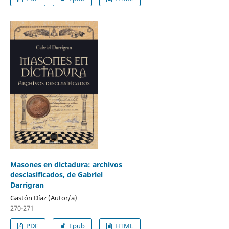
Masones en dictadura: archivos
desclasificados, de Gabriel
Darrigran
Gastón Díaz (Autor/a)
270-271
PDF
Epub
HTML