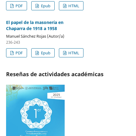
PDF
Epub
HTML
El papel de la masonería en
Chaparra de 1918 a 1958
Manuel Sánchez Rojas (Autor/a)
236-243
PDF
Epub
HTML
Reseñas de actividades académicas