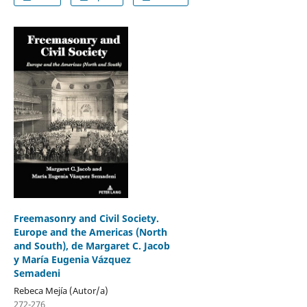
Freemasonry and Civil Society.
Europe and the Americas (North
and South), de Margaret C. Jacob
y María Eugenia Vázquez
Semadeni
Rebeca Mejía (Autor/a)
272-276