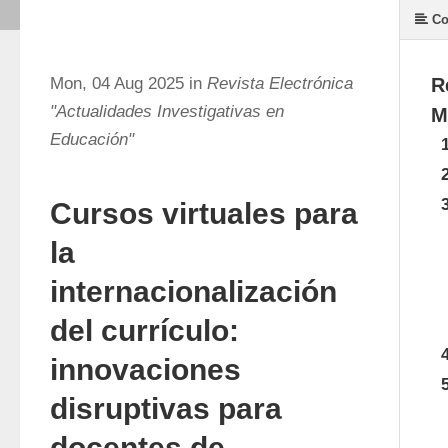
Co
Mon, 04 Aug 2025 in
Revista Electrónica
R
"Actualidades Investigativas en
M
Educación"
Cursos virtuales para
la
internacionalización
del currículo:
innovaciones
disruptivas para
docentes de