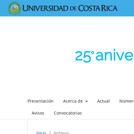
Presentación
Acerca de
Actual
Número
Avisos
Convocatorias
Inicio
/
Archivos