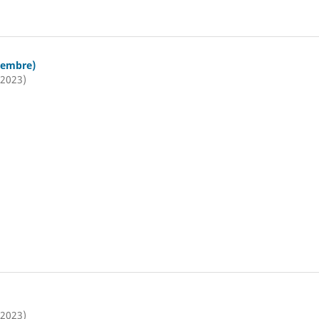
iembre)
(2023)
(2023)