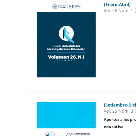
(Enero-Abril)
Vol. 26 Núm. 1 
(Setiembre-Dic
Vol. 25 Núm. 3 
Aportes a los pr
educativa