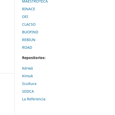
MAESTROTECA
RINACE
OEI
CLACSO
BUOFIND
REBIUN
ROAD
Repositorios:
Kérwá
Kimuk
Scultura
SIIDCA
La Referencia