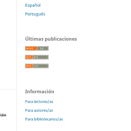
Español
Português
Últimas publicaciones
Información
Para lectores/as
Para autores/as
ción
Para bibliotecarios/as