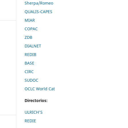
Sherpa/Romeo
QUALIS-CAPES
MIAR
COPAC
ZDB
DIALNET
REDIB
BASE
CIRC
SUDOC
OCLC World Cat
Directorios:
ULRICH'S
REDIE