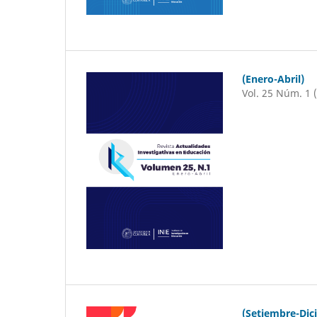
(Enero-Abril)
Vol. 25 Núm. 1 
(Setiembre-Dic