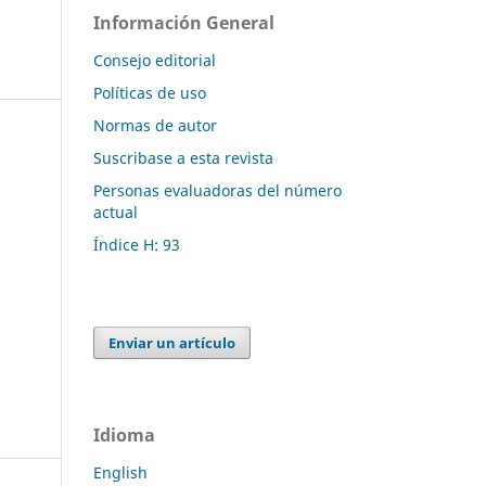
Información General
Consejo editorial
Políticas de uso
Normas de autor
Suscribase a esta revista
Personas evaluadoras del número
actual
Índice H: 93
Enviar un artículo
Idioma
English