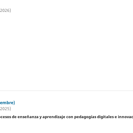
(2026)
iembre)
(2025)
ocesos de enseñanza y aprendizaje con pedagogías digitales e innova