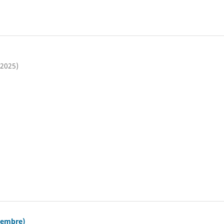
(2025)
iembre)