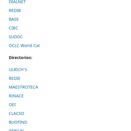
DIALNET
REDIB
BASE
CIRC
SUDOC
OCLC World Cat
Directorios:
ULRICH'S
REDIE
MAESTROTECA
RINACE
OEI
CLACSO
BUOFIND
REBIUN