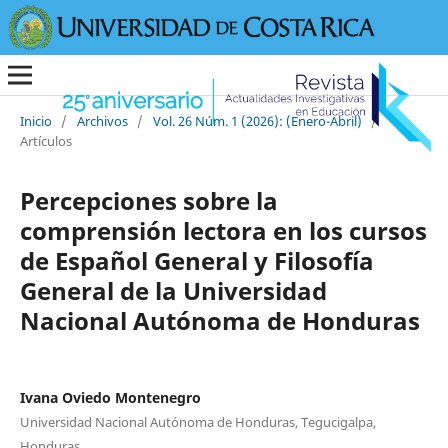
Inicio
/
Archivos
/
Vol. 26 Núm. 1 (2026): (Enero-Abril)
/
Artículos
Percepciones sobre la
comprensión lectora en los cursos
de Español General y Filosofía
General de la Universidad
Nacional Autónoma de Honduras
Ivana Oviedo Montenegro
Universidad Nacional Autónoma de Honduras, Tegucigalpa,
Honduras.