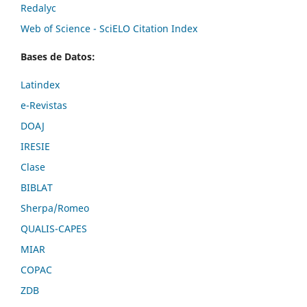
Redalyc
Web of Science - SciELO Citation Index
Bases de Datos:
Latindex
e-Revistas
DOAJ
IRESIE
Clase
BIBLAT
Sherpa/Romeo
QUALIS-CAPES
MIAR
COPAC
ZDB