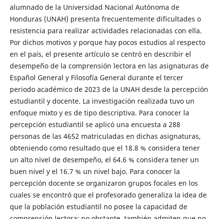
alumnado de la Universidad Nacional Autónoma de
Honduras (UNAH) presenta frecuentemente dificultades o
resistencia para realizar actividades relacionadas con ella.
Por dichos motivos y porque hay pocos estudios al respecto
en el país, el presente artículo se centró en describir el
desempeño de la comprensión lectora en las asignaturas de
Español General y Filosofía General durante el tercer
periodo académico de 2023 de la UNAH desde la percepción
estudiantil y docente. La investigación realizada tuvo un
enfoque mixto y es de tipo descriptiva. Para conocer la
percepción estudiantil se aplicó una encuesta a 288
personas de las 4652 matriculadas en dichas asignaturas,
obteniendo como resultado que el 18.8 % considera tener
un alto nivel de desempeño, el 64.6 % considera tener un
buen nivel y el 16.7 % un nivel bajo. Para conocer la
percepción docente se organizaron grupos focales en los
cuales se encontró que el profesorado generaliza la idea de
que la población estudiantil no posee la capacidad de
comprensión lectora; no obstante, también admiten que no