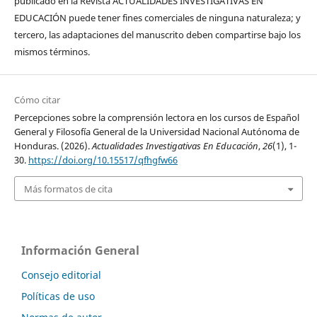
publicado en la Revista ACTUALIDADES INVESTIGATIVAS EN
EDUCACIÓN puede tener fines comerciales de ninguna naturaleza; y
tercero, las adaptaciones del manuscrito deben compartirse bajo los
mismos términos.
Cómo citar
Percepciones sobre la comprensión lectora en los cursos de Español
General y Filosofía General de la Universidad Nacional Autónoma de
Honduras. (2026).
Actualidades Investigativas En Educación
,
26
(1), 1-
30.
https://doi.org/10.15517/qfhgfw66
Más formatos de cita
Información General
Consejo editorial
Políticas de uso