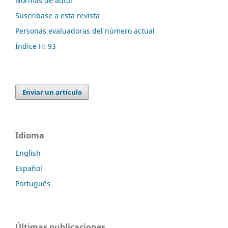
Normas de autor
Suscribase a esta revista
Personas evaluadoras del número actual
Índice H: 93
Enviar un artículo
Idioma
English
Español
Português
Últimas publicaciones