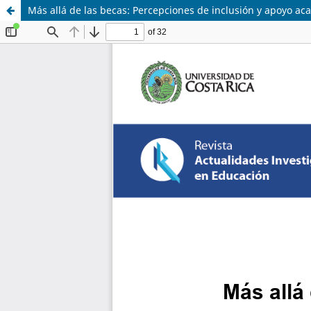
Más allá de las becas: Percepciones de inclusión y apoyo ac