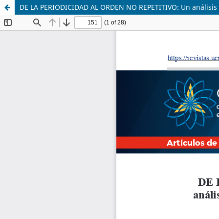
DE LA PERIODICIDAD AL ORDEN NO REPETITIVO: Un análisis fí