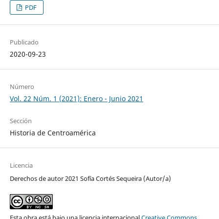
PDF
Publicado
2020-09-23
Número
Vol. 22 Núm. 1 (2021): Enero - Junio 2021
Sección
Historia de Centroamérica
Licencia
Derechos de autor 2021 Sofía Cortés Sequeira (Autor/a)
Esta obra está bajo una licencia internacional
Creative Commons