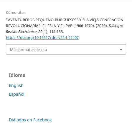
Cómo citar
“AVENTUREROS PEQUEÑO-BURGUESES” Y “LA VIEJA GENERACIÓN
REVOLUCIONARIA”: EL FSLN Y EL PVP (1966-1970). (2020).
Diálogos
Revista Electrónica
,
22
(1), 114-133.
https://doi.org/10.15517/dre.v22i1.42407
Más formatos de cita
Idioma
English
Español
Diálogos en Facebook