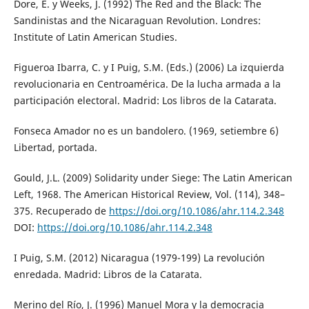
Dore, E. y Weeks, J. (1992) The Red and the Black: The
Sandinistas and the Nicaraguan Revolution. Londres:
Institute of Latin American Studies.
Figueroa Ibarra, C. y I Puig, S.M. (Eds.) (2006) La izquierda
revolucionaria en Centroamérica. De la lucha armada a la
participación electoral. Madrid: Los libros de la Catarata.
Fonseca Amador no es un bandolero. (1969, setiembre 6)
Libertad, portada.
Gould, J.L. (2009) Solidarity under Siege: The Latin American
Left, 1968. The American Historical Review, Vol. (114), 348–
375. Recuperado de
https://doi.org/10.1086/ahr.114.2.348
DOI:
https://doi.org/10.1086/ahr.114.2.348
I Puig, S.M. (2012) Nicaragua (1979-199) La revolución
enredada. Madrid: Libros de la Catarata.
Merino del Río, J. (1996) Manuel Mora y la democracia