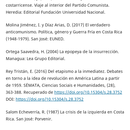
costarricense. Viaje al interior del Partido Comunista.
Heredia: Editorial Fundación Universidad Nacional.
Molina Jiménez, I. y Díaz Arias, D. (2017) El verdadero
anticomunismo. Política, género y Guerra Fría en Costa Rica
(1948-1979). San José: EUNED.
Ortega Saavedra, H. (2004) La epopeya de la insurrección.
Managua: Lea Grupo Editorial.
Rey Tristán, E. (2016) Del etapismo a la inmediatez. Debates
en torno a la idea de revolución en América Latina a partir
de 1959. SÉMATA, Ciencias Sociais e Humanidades, (28),
363-388. Recuperado de
https://doi.org/10.15304/s.28.3752
DOI:
https://doi.org/10.15304/s.28.3752
Salom Echeverría, R. (1987) La crisis de la izquierda en Costa
Rica. San José: Porvenir.