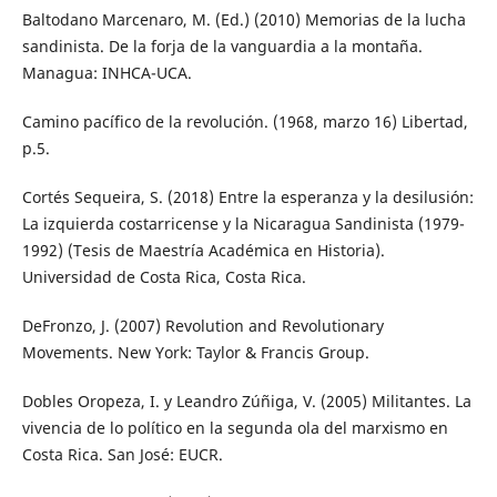
Baltodano Marcenaro, M. (Ed.) (2010) Memorias de la lucha
sandinista. De la forja de la vanguardia a la montaña.
Managua: INHCA-UCA.
Camino pacífico de la revolución. (1968, marzo 16) Libertad,
p.5.
Cortés Sequeira, S. (2018) Entre la esperanza y la desilusión:
La izquierda costarricense y la Nicaragua Sandinista (1979-
1992) (Tesis de Maestría Académica en Historia).
Universidad de Costa Rica, Costa Rica.
DeFronzo, J. (2007) Revolution and Revolutionary
Movements. New York: Taylor & Francis Group.
Dobles Oropeza, I. y Leandro Zúñiga, V. (2005) Militantes. La
vivencia de lo político en la segunda ola del marxismo en
Costa Rica. San José: EUCR.