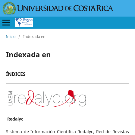
Inicio
/
Indexada en
Indexada en
ÍNDICES
Redalyc
Sistema de Información Científica Redalyc, Red de Revistas