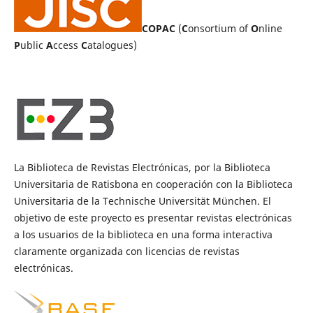
COPAC
(
C
onsortium of
O
nline
P
ublic
A
ccess
C
atalogues)
La Biblioteca de Revistas Electrónicas, por la Biblioteca
Universitaria de Ratisbona en cooperación con la Biblioteca
Universitaria de la Technische Universität München. El
objetivo de este proyecto es presentar revistas electrónicas
a los usuarios de la biblioteca en una forma interactiva
claramente organizada con licencias de revistas
electrónicas.