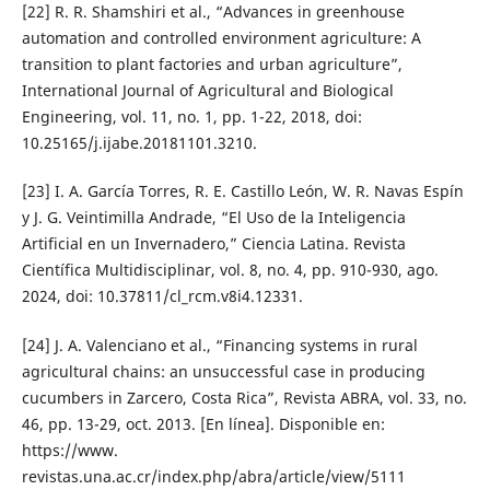
[22] R. R. Shamshiri et al., “Advances in greenhouse
automation and controlled environment agriculture: A
transition to plant factories and urban agriculture”,
International Journal of Agricultural and Biological
Engineering, vol. 11, no. 1, pp. 1-22, 2018, doi:
10.25165/j.ijabe.20181101.3210.
[23] I. A. García Torres, R. E. Castillo León, W. R. Navas Espín
y J. G. Veintimilla Andrade, “El Uso de la Inteligencia
Artificial en un Invernadero,” Ciencia Latina. Revista
Científica Multidisciplinar, vol. 8, no. 4, pp. 910-930, ago.
2024, doi: 10.37811/cl_rcm.v8i4.12331.
[24] J. A. Valenciano et al., “Financing systems in rural
agricultural chains: an unsuccessful case in producing
cucumbers in Zarcero, Costa Rica”, Revista ABRA, vol. 33, no.
46, pp. 13-29, oct. 2013. [En línea]. Disponible en:
https://www.
revistas.una.ac.cr/index.php/abra/article/view/5111