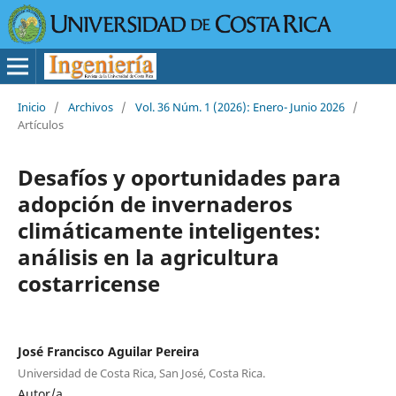
Inicio
/
Archivos
/
Vol. 36 Núm. 1 (2026): Enero- Junio 2026
/
Artículos
Desafíos y oportunidades para
adopción de invernaderos
climáticamente inteligentes:
análisis en la agricultura
costarricense
José Francisco Aguilar Pereira
Universidad de Costa Rica, San José, Costa Rica.
Autor/a