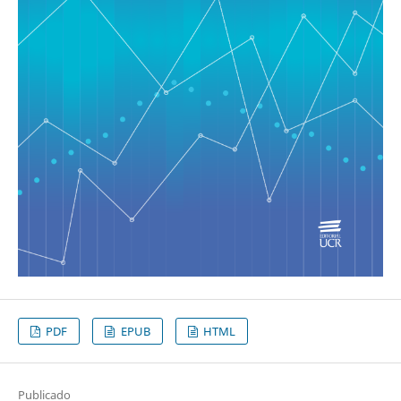
PDF
EPUB
HTML
Publicado