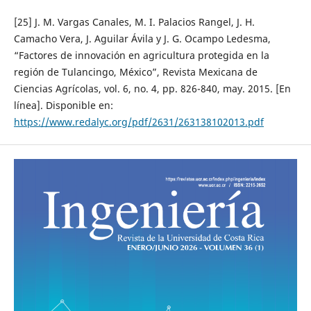
[25] J. M. Vargas Canales, M. I. Palacios Rangel, J. H.
Camacho Vera, J. Aguilar Ávila y J. G. Ocampo Ledesma,
“Factores de innovación en agricultura protegida en la
región de Tulancingo, México”, Revista Mexicana de
Ciencias Agrícolas, vol. 6, no. 4, pp. 826-840, may. 2015. [En
línea]. Disponible en:
https://www.redalyc.org/pdf/2631/263138102013.pdf