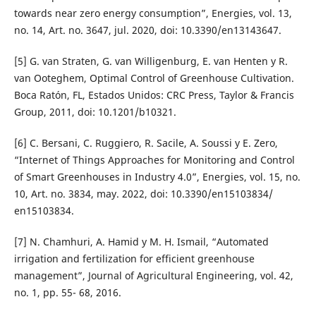
towards near zero energy consumption”, Energies, vol. 13,
no. 14, Art. no. 3647, jul. 2020, doi: 10.3390/en13143647.
[5] G. van Straten, G. van Willigenburg, E. van Henten y R.
van Ooteghem, Optimal Control of Greenhouse Cultivation.
Boca Ratón, FL, Estados Unidos: CRC Press, Taylor & Francis
Group, 2011, doi: 10.1201/b10321.
[6] C. Bersani, C. Ruggiero, R. Sacile, A. Soussi y E. Zero,
“Internet of Things Approaches for Monitoring and Control
of Smart Greenhouses in Industry 4.0”, Energies, vol. 15, no.
10, Art. no. 3834, may. 2022, doi: 10.3390/en15103834/
en15103834.
[7] N. Chamhuri, A. Hamid y M. H. Ismail, “Automated
irrigation and fertilization for efficient greenhouse
management”, Journal of Agricultural Engineering, vol. 42,
no. 1, pp. 55- 68, 2016.