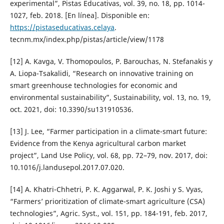
experimental”, Pistas Educativas, vol. 39, no. 18, pp. 1014-
1027, feb. 2018. [En línea]. Disponible en:
https://pistaseducativas.celaya
.
tecnm.mx/index.php/pistas/article/view/1178
[12] A. Kavga, V. Thomopoulos, P. Barouchas, N. Stefanakis y
A. Liopa-Tsakalidi, “Research on innovative training on
smart greenhouse technologies for economic and
environmental sustainability”, Sustainability, vol. 13, no. 19,
oct. 2021, doi: 10.3390/su131910536.
[13] J. Lee, “Farmer participation in a climate-smart future:
Evidence from the Kenya agricultural carbon market
project”, Land Use Policy, vol. 68, pp. 72–79, nov. 2017, doi:
10.1016/j.landusepol.2017.07.020.
[14] A. Khatri-Chhetri, P. K. Aggarwal, P. K. Joshi y S. Vyas,
“Farmers’ prioritization of climate-smart agriculture (CSA)
technologies”, Agric. Syst., vol. 151, pp. 184-191, feb. 2017,