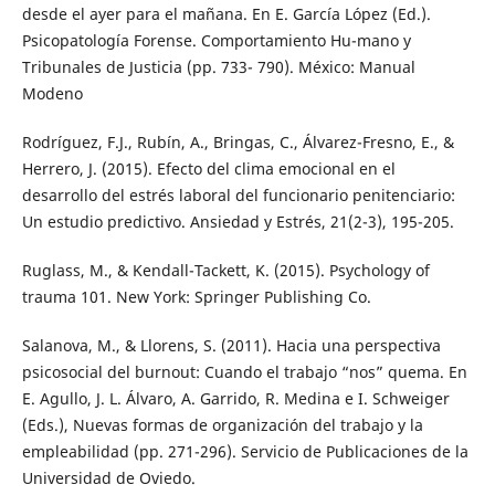
desde el ayer para el mañana. En E. García López (Ed.).
Psicopatología Forense. Comportamiento Hu-mano y
Tribunales de Justicia (pp. 733- 790). México: Manual
Modeno
Rodríguez, F.J., Rubín, A., Bringas, C., Álvarez-Fresno, E., &
Herrero, J. (2015). Efecto del clima emocional en el
desarrollo del estrés laboral del funcionario penitenciario:
Un estudio predictivo. Ansiedad y Estrés, 21(2-3), 195-205.
Ruglass, M., & Kendall-Tackett, K. (2015). Psychology of
trauma 101. New York: Springer Publishing Co.
Salanova, M., & Llorens, S. (2011). Hacia una perspectiva
psicosocial del burnout: Cuando el trabajo “nos” quema. En
E. Agullo, J. L. Álvaro, A. Garrido, R. Medina e I. Schweiger
(Eds.), Nuevas formas de organización del trabajo y la
empleabilidad (pp. 271-296). Servicio de Publicaciones de la
Universidad de Oviedo.