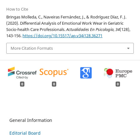
How to Cite
Bringas Molleda, C., Naveiras Fernández, J., & Rodríguez Díaz, F. J.
(2020). Differential Analysis of Emotional Work Wear in Geriatric
Socio-health Care Professionals.
Actualidades En Psicología
,
34
(128),
143-156.
https://doi.org/10.15517/ap.v34i128.36271
More Citation Formats
0
0
0
General Information
Editorial Board