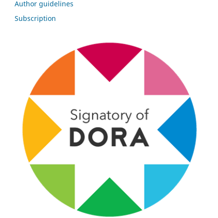
Author guidelines
Subscription