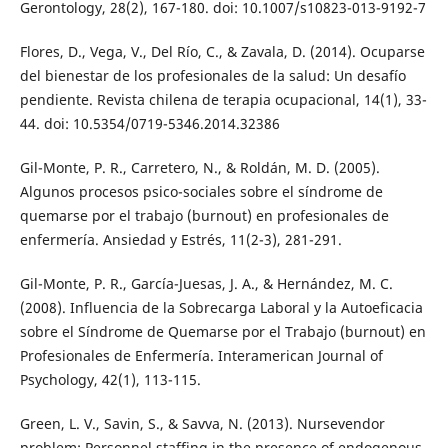
Gerontology, 28(2), 167-180. doi: 10.1007/s10823-013-9192-7
Flores, D., Vega, V., Del Río, C., & Zavala, D. (2014). Ocuparse
del bienestar de los profesionales de la salud: Un desafío
pendiente. Revista chilena de terapia ocupacional, 14(1), 33-
44. doi: 10.5354/0719-5346.2014.32386
Gil-Monte, P. R., Carretero, N., & Roldán, M. D. (2005).
Algunos procesos psico-sociales sobre el síndrome de
quemarse por el trabajo (burnout) en profesionales de
enfermería. Ansiedad y Estrés, 11(2-3), 281-291.
Gil-Monte, P. R., García-Juesas, J. A., & Hernández, M. C.
(2008). Influencia de la Sobrecarga Laboral y la Autoeficacia
sobre el Síndrome de Quemarse por el Trabajo (burnout) en
Profesionales de Enfermería. Interamerican Journal of
Psychology, 42(1), 113-115.
Green, L. V., Savin, S., & Savva, N. (2013). Nursevendor
problem: Personnel staffing in the presence of endogenous