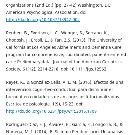
organizations (2nd Ed.) (pp. 27-42) Washington, DC:
American Psychological Association. doi:
http://dx.doi.org/10.1037/13942-002
Reuben, B., Evertson, L. C., Wenger, S., Serrano, K.,
Chodosh, J., Ercoli, L., & Tan, Z.S. (2013). The University of
California at Los Angeles Alzheimer’s and Dementia Care
program for comprehensive, coordinated, patient-centered
care: Preliminary data. Journal of the American Geriatrics
Society, 61(12), 2214-2218. doi: 10.1111/jgs.12562
Reyes, K., & González-Celis, A. L. M. (2016). Efectos de una
intervención cogni-tivo-conductual para disminuir el
burnout en cuidadores de ancianos insti-tucionalizados.
Escritos de psicología, 1(9), 15-23. doi:
http://dx.doi.org/10.5231/psy.writ.2015.1709
Rodríguez-Díaz, F. J., Álvarez, E., García, F., Longoria, B., &
Noriega, M. I. (2014). El Sistema Penitenciario: Un análisis