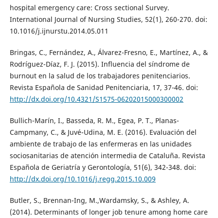
hospital emergency care: Cross sectional Survey.
International Journal of Nursing Studies, 52(1), 260-270. doi:
10.1016/j.ijnurstu.2014.05.011
Bringas, C., Fernández, A., Álvarez-Fresno, E., Martínez, A., &
Rodríguez-Díaz, F. J. (2015). Influencia del síndrome de
burnout en la salud de los trabajadores penitenciarios.
Revista Española de Sanidad Penitenciaria, 17, 37-46. doi:
http://dx.doi.org/10.4321/S1575-06202015000300002
Bullich-Marín, I., Basseda, R. M., Egea, P. T., Planas-
Campmany, C., & Juvé-Udina, M. E. (2016). Evaluación del
ambiente de trabajo de las enfermeras en las unidades
sociosanitarias de atención intermedia de Cataluña. Revista
Española de Geriatría y Gerontología, 51(6), 342-348. doi:
http://dx.doi.org/10.1016/j.regg.2015.10.009
Butler, S., Brennan-Ing, M.,Wardamsky, S., & Ashley, A.
(2014). Determinants of longer job tenure among home care