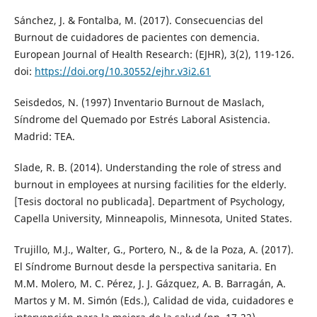
Sánchez, J. & Fontalba, M. (2017). Consecuencias del
Burnout de cuidadores de pacientes con demencia.
European Journal of Health Research: (EJHR), 3(2), 119-126.
doi:
https://doi.org/10.30552/ejhr.v3i2.61
Seisdedos, N. (1997) Inventario Burnout de Maslach,
Síndrome del Quemado por Estrés Laboral Asistencia.
Madrid: TEA.
Slade, R. B. (2014). Understanding the role of stress and
burnout in employees at nursing facilities for the elderly.
[Tesis doctoral no publicada]. Department of Psychology,
Capella University, Minneapolis, Minnesota, United States.
Trujillo, M.J., Walter, G., Portero, N., & de la Poza, A. (2017).
El Síndrome Burnout desde la perspectiva sanitaria. En
M.M. Molero, M. C. Pérez, J. J. Gázquez, A. B. Barragán, A.
Martos y M. M. Simón (Eds.), Calidad de vida, cuidadores e