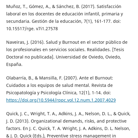
Muñoz, T., Gómez, A., & Sánchez, B. (2017). Satisfacción
laboral en los docentes de educación infantil, primaria y
secundaria. Gestión de la educación, 7(1), 161-177. doi:
10.15517/rge. v7i1.27578
Naveiras, J. (2016). Salud y Burnout en el sector público de
los profesionales en servicios sociales. Realidades. [Tesis
Doctoral no publicada]. Universidad de Oviedo, Oviedo,
España.
Olabarría, B., & Mansilla, F. (2007). Ante el Burnout:
Cuidados a los equipos de salud mental. Revista de
Psicopatología y Psicología Clínica, 12(1), 1-14. doi:
https://doi.org/10.5944/rppc.vol.12.num.1.2007.4029
Quick, J. C., Wright, T. A., Adkins, J. A., Nelson, D. L., & Quick,
J. D. (2013). Organizational demands, risks, and protective
factors. En J. C. Quick, T. A. Wright, J. A. Adkins, D. L. Nelson,
& J. D. Quick (Eds.), Preventive stress management in