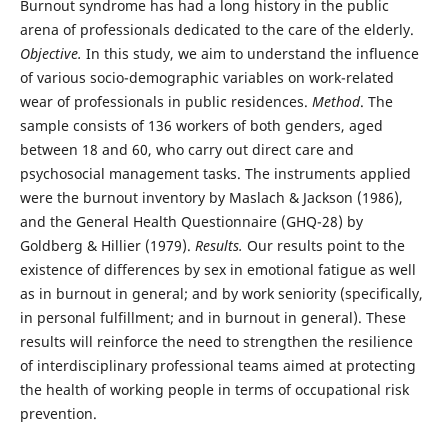
Burnout syndrome has had a long history in the public
arena of professionals dedicated to the care of the elderly.
Objective.
In this study, we aim to understand the influence
of various socio-demographic variables on work-related
wear of professionals in public residences.
Method
. The
sample consists of 136 workers of both genders, aged
between 18 and 60, who carry out direct care and
psychosocial management tasks. The instruments applied
were the burnout inventory by Maslach & Jackson (1986),
and the General Health Questionnaire (GHQ-28) by
Goldberg & Hillier (1979).
Results.
Our results point to the
existence of differences by sex in emotional fatigue as well
as in burnout in general; and by work seniority (specifically,
in personal fulfillment; and in burnout in general). These
results will reinforce the need to strengthen the resilience
of interdisciplinary professional teams aimed at protecting
the health of working people in terms of occupational risk
prevention.