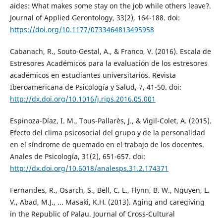
aides: What makes some stay on the job while others leave?.
Journal of Applied Gerontology, 33(2), 164-188. doi:
https://doi.org/10.1177/0733464813495958
Cabanach, R., Souto-Gestal, A., & Franco, V. (2016). Escala de
Estresores Académicos para la evaluación de los estresores
académicos en estudiantes universitarios. Revista
Iberoamericana de Psicología y Salud, 7, 41-50. doi:
http://dx.doi.org/10.1016/j.rips.2016.05.001
Espinoza-Díaz, I. M., Tous-Pallarès, J., & Vigil-Colet, A. (2015).
Efecto del clima psicosocial del grupo y de la personalidad
en el síndrome de quemado en el trabajo de los docentes.
Anales de Psicología, 31(2), 651-657. doi:
http://dx.doi.org/10.6018/analesps.31.2.174371
Fernandes, R., Osarch, S., Bell, C. L., Flynn, B. W., Nguyen, L.
V., Abad, M.J., ... Masaki, K.H. (2013). Aging and caregiving
in the Republic of Palau. Journal of Cross-Cultural