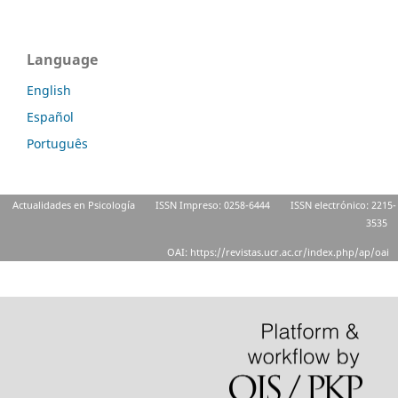
Language
English
Español
Português
Actualidades en Psicología
ISSN Impreso: 0258-6444
ISSN electrónico: 2215-
3535
OAI: https://revistas.ucr.ac.cr/index.php/ap/oai