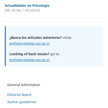
Actualidades en Psicología
Vol. 29 No. 118 (2015)
¿Busca los artículos anteriores?
visite
archivo.revistas.ucr.ac.cr
Looking of back issues?
go to:
archivo.revistas.ucr.ac.cr
General Information
Editorial Board
Author guidelines