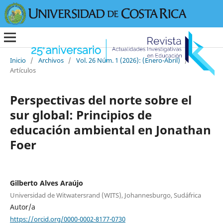
Inicio
/
Archivos
/
Vol. 26 Núm. 1 (2026): (Enero-Abril)
/
Artículos
Perspectivas del norte sobre el
sur global: Principios de
educación ambiental en Jonathan
Foer
Gilberto Alves Araújo
Universidad de Witwatersrand (WITS), Johannesburgo, Sudáfrica
Autor/a
https://orcid.org/0000-0002-8177-0730