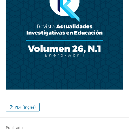
PDF (Inglés)
Publicado