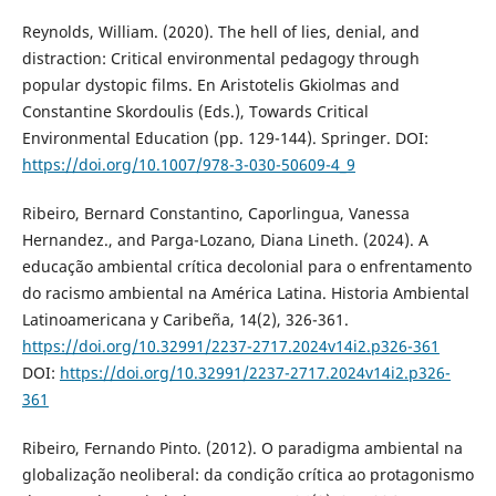
Reynolds, William. (2020). The hell of lies, denial, and
distraction: Critical environmental pedagogy through
popular dystopic films. En Aristotelis Gkiolmas and
Constantine Skordoulis (Eds.), Towards Critical
Environmental Education (pp. 129-144). Springer. DOI:
https://doi.org/10.1007/978-3-030-50609-4_9
Ribeiro, Bernard Constantino, Caporlingua, Vanessa
Hernandez., and Parga-Lozano, Diana Lineth. (2024). A
educação ambiental crítica decolonial para o enfrentamento
do racismo ambiental na América Latina. Historia Ambiental
Latinoamericana y Caribeña, 14(2), 326-361.
https://doi.org/10.32991/2237-2717.2024v14i2.p326-361
DOI:
https://doi.org/10.32991/2237-2717.2024v14i2.p326-
361
Ribeiro, Fernando Pinto. (2012). O paradigma ambiental na
globalização neoliberal: da condição crítica ao protagonismo