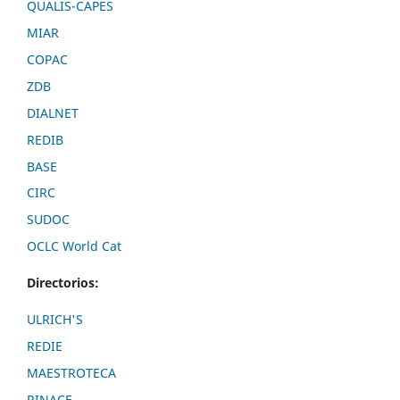
QUALIS-CAPES
MIAR
COPAC
ZDB
DIALNET
REDIB
BASE
CIRC
SUDOC
OCLC World Cat
Directorios:
ULRICH'S
REDIE
MAESTROTECA
RINACE