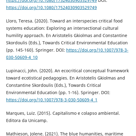
https://doi.org/10.1080/17524030903529749
DOI:
https://doi.org/10.1080/17524030903529749
Lloro, Teresa. (2020). Toward an interspecies critical food
systems education: Exploring an intersectional cultural
humility approach. En Aristotelis Gkiolmas and Constantine
Skordoulis (Eds.), Towards Critical Environmental Education
(pp. 145-160). Springer. DOI:
https://doi.org/10.1007/978-3-
030-50609-4_10
Lupinacci, John. (2020). An ecocritical conceptual framework
toward ecotistical pedagogies. En Aristotelis Gkiolmas and
Constantine Skordoulis (Eds.), Towards Critical
Environmental Education (pp. 1-16). Springer. DOI:
https://doi.org/10.1007/978-3-030-50609-4_1
Marques, Luiz. (2015). Capitalismo e colapso ambiental.
Editora da Unicamp.
Mathieson, Jolene. (2021). The blue humanities, maritime