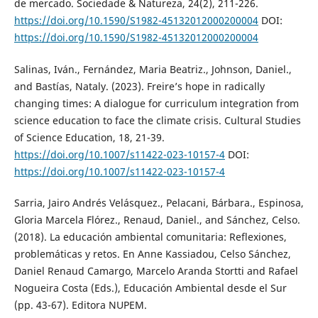
de mercado. Sociedade & Natureza, 24(2), 211-226.
https://doi.org/10.1590/S1982-45132012000200004
DOI:
https://doi.org/10.1590/S1982-45132012000200004
Salinas, Iván., Fernández, Maria Beatriz., Johnson, Daniel.,
and Bastías, Nataly. (2023). Freire’s hope in radically
changing times: A dialogue for curriculum integration from
science education to face the climate crisis. Cultural Studies
of Science Education, 18, 21-39.
https://doi.org/10.1007/s11422-023-10157-4
DOI:
https://doi.org/10.1007/s11422-023-10157-4
Sarria, Jairo Andrés Velásquez., Pelacani, Bárbara., Espinosa,
Gloria Marcela Flórez., Renaud, Daniel., and Sánchez, Celso.
(2018). La educación ambiental comunitaria: Reflexiones,
problemáticas y retos. En Anne Kassiadou, Celso Sánchez,
Daniel Renaud Camargo, Marcelo Aranda Stortti and Rafael
Nogueira Costa (Eds.), Educación Ambiental desde el Sur
(pp. 43-67). Editora NUPEM.