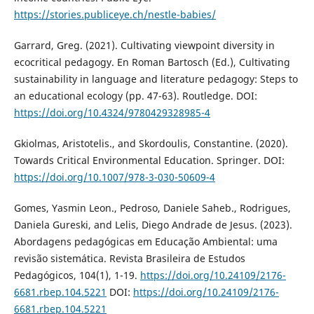
https://stories.publiceye.ch/nestle-babies/
Garrard, Greg. (2021). Cultivating viewpoint diversity in
ecocritical pedagogy. En Roman Bartosch (Ed.), Cultivating
sustainability in language and literature pedagogy: Steps to
an educational ecology (pp. 47-63). Routledge. DOI:
https://doi.org/10.4324/9780429328985-4
Gkiolmas, Aristotelis., and Skordoulis, Constantine. (2020).
Towards Critical Environmental Education. Springer. DOI:
https://doi.org/10.1007/978-3-030-50609-4
Gomes, Yasmin Leon., Pedroso, Daniele Saheb., Rodrigues,
Daniela Gureski, and Lelis, Diego Andrade de Jesus. (2023).
Abordagens pedagógicas em Educação Ambiental: uma
revisão sistemática. Revista Brasileira de Estudos
Pedagógicos, 104(1), 1-19.
https://doi.org/10.24109/2176-
6681.rbep.104.5221
DOI:
https://doi.org/10.24109/2176-
6681.rbep.104.5221