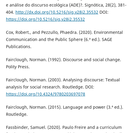
e análise do discurso ecológica (ADE)?. Signótica, 28(2), 381-
404.
http://dx.doi.org/10.5216/sig.v28i2.35532
DOI:
https://doi.org/10.5216/sig.v28i2.35532
Cox, Robert., and Pezzullo, Phaedra. (2020). Environmental
Communication and the Public Sphere (6.ª ed.). SAGE
Publications.
Fairclough, Norman. (1992). Discourse and social change.
Polity Press.
Fairclough, Norman. (2003). Analysing discourse: Textual
analysis for social research. Routledge. DOI:
https://doi.org/10.4324/9780203697078
Fairclough, Norman. (2015). Language and power (3.ª ed.).
Routledge.
Fassbinder, Samuel. (2020). Paulo Freire and a curriculum