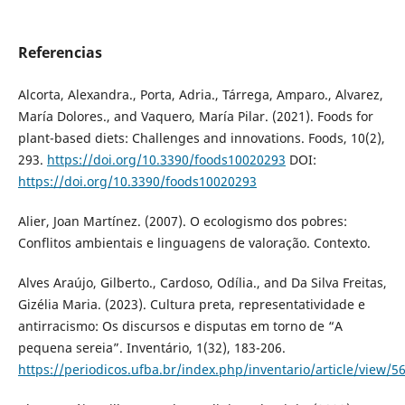
Referencias
Alcorta, Alexandra., Porta, Adria., Tárrega, Amparo., Alvarez,
María Dolores., and Vaquero, María Pilar. (2021). Foods for
plant-based diets: Challenges and innovations. Foods, 10(2),
293.
https://doi.org/10.3390/foods10020293
DOI:
https://doi.org/10.3390/foods10020293
Alier, Joan Martínez. (2007). O ecologismo dos pobres:
Conflitos ambientais e linguagens de valoração. Contexto.
Alves Araújo, Gilberto., Cardoso, Odília., and Da Silva Freitas,
Gizélia Maria. (2023). Cultura preta, representatividade e
antirracismo: Os discursos e disputas em torno de “A
pequena sereia”. Inventário, 1(32), 183-206.
https://periodicos.ufba.br/index.php/inventario/article/view/5