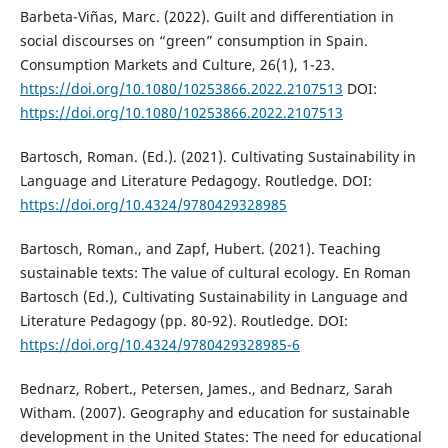
Barbeta-Viñas, Marc. (2022). Guilt and differentiation in
social discourses on “green” consumption in Spain.
Consumption Markets and Culture, 26(1), 1-23.
https://doi.org/10.1080/10253866.2022.2107513
DOI:
https://doi.org/10.1080/10253866.2022.2107513
Bartosch, Roman. (Ed.). (2021). Cultivating Sustainability in
Language and Literature Pedagogy. Routledge. DOI:
https://doi.org/10.4324/9780429328985
Bartosch, Roman., and Zapf, Hubert. (2021). Teaching
sustainable texts: The value of cultural ecology. En Roman
Bartosch (Ed.), Cultivating Sustainability in Language and
Literature Pedagogy (pp. 80-92). Routledge. DOI:
https://doi.org/10.4324/9780429328985-6
Bednarz, Robert., Petersen, James., and Bednarz, Sarah
Witham. (2007). Geography and education for sustainable
development in the United States: The need for educational