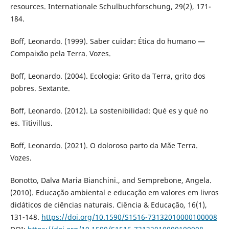
resources. Internationale Schulbuchforschung, 29(2), 171-
184.
Boff, Leonardo. (1999). Saber cuidar: Ética do humano —
Compaixão pela Terra. Vozes.
Boff, Leonardo. (2004). Ecologia: Grito da Terra, grito dos
pobres. Sextante.
Boff, Leonardo. (2012). La sostenibilidad: Qué es y qué no
es. Titivillus.
Boff, Leonardo. (2021). O doloroso parto da Mãe Terra.
Vozes.
Bonotto, Dalva Maria Bianchini., and Semprebone, Angela.
(2010). Educação ambiental e educação em valores em livros
didáticos de ciências naturais. Ciência & Educação, 16(1),
131-148.
https://doi.org/10.1590/S1516-73132010000100008