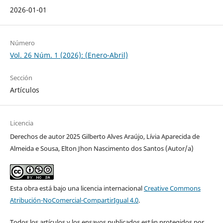
2026-01-01
Número
Vol. 26 Núm. 1 (2026): (Enero-Abril)
Sección
Artículos
Licencia
Derechos de autor 2025 Gilberto Alves Araújo, Lívia Aparecida de
Almeida e Sousa, Elton Jhon Nascimento dos Santos (Autor/a)
Esta obra está bajo una licencia internacional
Creative Commons
Atribución-NoComercial-CompartirIgual 4.0
.
Todos los artículos y los ensayos publicados están protegidos por