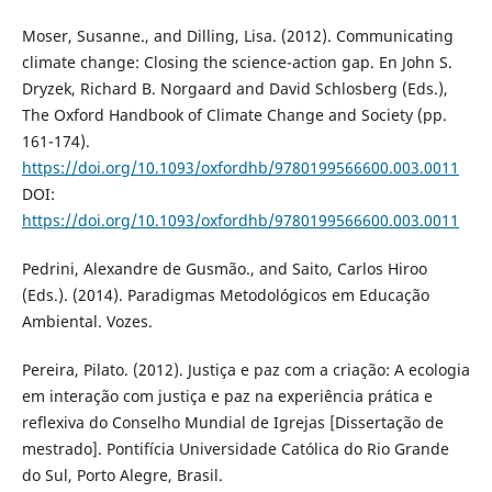
Moser, Susanne., and Dilling, Lisa. (2012). Communicating
climate change: Closing the science-action gap. En John S.
Dryzek, Richard B. Norgaard and David Schlosberg (Eds.),
The Oxford Handbook of Climate Change and Society (pp.
161-174).
https://doi.org/10.1093/oxfordhb/9780199566600.003.0011
DOI:
https://doi.org/10.1093/oxfordhb/9780199566600.003.0011
Pedrini, Alexandre de Gusmão., and Saito, Carlos Hiroo
(Eds.). (2014). Paradigmas Metodológicos em Educação
Ambiental. Vozes.
Pereira, Pilato. (2012). Justiça e paz com a criação: A ecologia
em interação com justiça e paz na experiência prática e
reflexiva do Conselho Mundial de Igrejas [Dissertação de
mestrado]. Pontifícia Universidade Católica do Rio Grande
do Sul, Porto Alegre, Brasil.