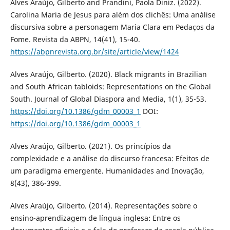
Alves Araújo, Gilberto and Prandini, Paola Diniz. (2022).
Carolina Maria de Jesus para além dos clichês: Uma análise
discursiva sobre a personagem Maria Clara em Pedaços da
Fome. Revista da ABPN, 14(41), 15-40.
https://abpnrevista.org.br/site/article/view/1424
Alves Araújo, Gilberto. (2020). Black migrants in Brazilian
and South African tabloids: Representations on the Global
South. Journal of Global Diaspora and Media, 1(1), 35-53.
https://doi.org/10.1386/gdm_00003_1
DOI:
https://doi.org/10.1386/gdm_00003_1
Alves Araújo, Gilberto. (2021). Os princípios da
complexidade e a análise do discurso francesa: Efeitos de
um paradigma emergente. Humanidades and Inovação,
8(43), 386-399.
Alves Araújo, Gilberto. (2014). Representações sobre o
ensino-aprendizagem de língua inglesa: Entre os