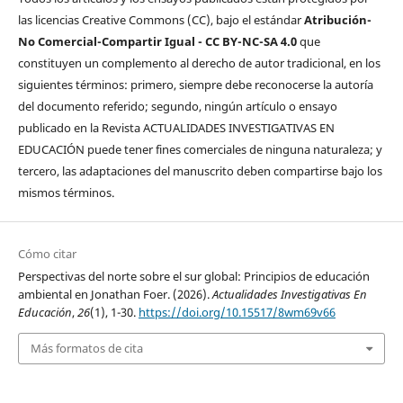
las licencias Creative Commons (CC), bajo el estándar
Atribución-
No Comercial-Compartir Igual - CC BY-NC-SA 4.0
que
constituyen un complemento al derecho de autor tradicional, en los
siguientes términos: primero, siempre debe reconocerse la autoría
del documento referido; segundo, ningún artículo o ensayo
publicado en la Revista ACTUALIDADES INVESTIGATIVAS EN
EDUCACIÓN puede tener fines comerciales de ninguna naturaleza; y
tercero, las adaptaciones del manuscrito deben compartirse bajo los
mismos términos.
Cómo citar
Perspectivas del norte sobre el sur global: Principios de educación
ambiental en Jonathan Foer. (2026).
Actualidades Investigativas En
Educación
,
26
(1), 1-30.
https://doi.org/10.15517/8wm69v66
Más formatos de cita