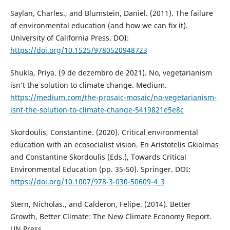
Saylan, Charles., and Blumstein, Daniel. (2011). The failure
of environmental education (and how we can fix it).
University of California Press. DOI:
https://doi.org/10.1525/9780520948723
Shukla, Priya. (9 de dezembro de 2021). No, vegetarianism
isn’t the solution to climate change. Medium.
https://medium.com/the-prosaic-mosaic/no-vegetarianism-
isnt-the-solution-to-climate-change-5419821e5e8c
Skordoulis, Constantine. (2020). Critical environmental
education with an ecosocialist vision. En Aristotelis Gkiolmas
and Constantine Skordoulis (Eds.), Towards Critical
Environmental Education (pp. 35-50). Springer. DOI:
https://doi.org/10.1007/978-3-030-50609-4_3
Stern, Nicholas., and Calderon, Felipe. (2014). Better
Growth, Better Climate: The New Climate Economy Report.
UN Press.