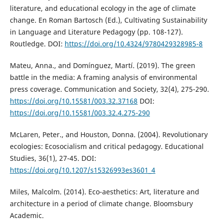
literature, and educational ecology in the age of climate
change. En Roman Bartosch (Ed.), Cultivating Sustainability
in Language and Literature Pedagogy (pp. 108-127).
Routledge. DOI:
https://doi.org/10.4324/9780429328985-8
Mateu, Anna., and Domínguez, Martí. (2019). The green
battle in the media: A framing analysis of environmental
press coverage. Communication and Society, 32(4), 275-290.
https://doi.org/10.15581/003.32.37168
DOI:
https://doi.org/10.15581/003.32.4.275-290
McLaren, Peter., and Houston, Donna. (2004). Revolutionary
ecologies: Ecosocialism and critical pedagogy. Educational
Studies, 36(1), 27-45. DOI:
https://doi.org/10.1207/s15326993es3601_4
Miles, Malcolm. (2014). Eco-aesthetics: Art, literature and
architecture in a period of climate change. Bloomsbury
Academic.