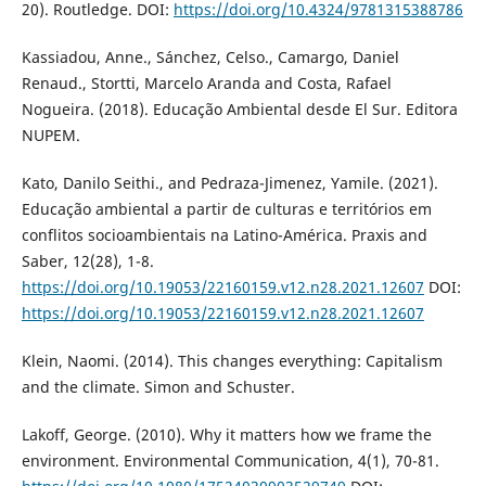
20). Routledge. DOI:
https://doi.org/10.4324/9781315388786
Kassiadou, Anne., Sánchez, Celso., Camargo, Daniel
Renaud., Stortti, Marcelo Aranda and Costa, Rafael
Nogueira. (2018). Educação Ambiental desde El Sur. Editora
NUPEM.
Kato, Danilo Seithi., and Pedraza-Jimenez, Yamile. (2021).
Educação ambiental a partir de culturas e territórios em
conflitos socioambientais na Latino-América. Praxis and
Saber, 12(28), 1-8.
https://doi.org/10.19053/22160159.v12.n28.2021.12607
DOI:
https://doi.org/10.19053/22160159.v12.n28.2021.12607
Klein, Naomi. (2014). This changes everything: Capitalism
and the climate. Simon and Schuster.
Lakoff, George. (2010). Why it matters how we frame the
environment. Environmental Communication, 4(1), 70-81.