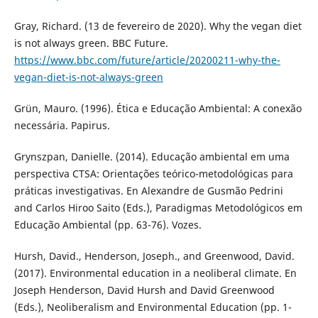
Gray, Richard. (13 de fevereiro de 2020). Why the vegan diet
is not always green. BBC Future.
https://www.bbc.com/future/article/20200211-why-the-
vegan-diet-is-not-always-green
Grün, Mauro. (1996). Ética e Educação Ambiental: A conexão
necessária. Papirus.
Grynszpan, Danielle. (2014). Educação ambiental em uma
perspectiva CTSA: Orientações teórico-metodológicas para
práticas investigativas. En Alexandre de Gusmão Pedrini
and Carlos Hiroo Saito (Eds.), Paradigmas Metodológicos em
Educação Ambiental (pp. 63-76). Vozes.
Hursh, David., Henderson, Joseph., and Greenwood, David.
(2017). Environmental education in a neoliberal climate. En
Joseph Henderson, David Hursh and David Greenwood
(Eds.), Neoliberalism and Environmental Education (pp. 1-