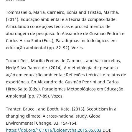
Tommasiello, Maria, Carneiro, Sônia and Tristão, Martha.
(2014). Educação ambiental e a teoria da complexidade:
Articulando concepções teóricas e procedimentos de
abordagem de pesquisa. In Alexandre de Gusmao Pedrini e
Carlos Hiroo Saito (Eds.), Paradigmas metodológicos em
educação ambiental (pp. 82–92). Vozes.
Tozoni-Reis, Marília Freitas de Campos., and Vasconcellos,
Hedy Silva Ramos de. (2014). A metodologia de pesquisa-
ação em educação ambiental: Reflexões teóricas e relatos de
experiência. En Alexandre de Gusmão Pedrini and Carlos
Hiroo Saito (Eds.), Paradigmas Metodológicos em Educação
Ambiental (pp. 77-89). Vozes.
Tranter, Bruce., and Booth, Kate. (2015). Scepticism in a
changing climate: A cross-national study. Global
Environmental Change, 33, 154-164.
https://doi.org/10.1016/j.gloenvcha.2015.05.003
DOI: