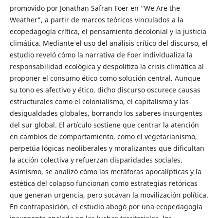
promovido por Jonathan Safran Foer en “We Are the
Weather”, a partir de marcos teóricos vinculados a la
ecopedagogía crítica, el pensamiento decolonial y la justicia
climática. Mediante el uso del análisis crítico del discurso, el
estudio reveló cómo la narrativa de Foer individualiza la
responsabilidad ecológica y despolitiza la crisis climática al
proponer el consumo ético como solución central. Aunque
su tono es afectivo y ético, dicho discurso oscurece causas
estructurales como el colonialismo, el capitalismo y las
desigualdades globales, borrando los saberes insurgentes
del sur global. El artículo sostiene que centrar la atención
en cambios de comportamiento, como el vegetarianismo,
perpetúa lógicas neoliberales y moralizantes que dificultan
la acción colectiva y refuerzan disparidades sociales.
Asimismo, se analizó cómo las metáforas apocalípticas y la
estética del colapso funcionan como estrategias retóricas
que generan urgencia, pero socavan la movilización política.
En contraposición, el estudio abogó por una ecopedagogía