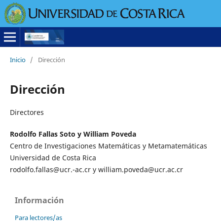
Inicio
/
Dirección
Dirección
Directores
Rodolfo Fallas Soto y William Poveda
Centro de Investigaciones Matemáticas y Metamatemáticas
Universidad de Costa Rica
rodolfo.fallas@ucr.-ac.cr y william.poveda@ucr.ac.cr
Información
Para lectores/as