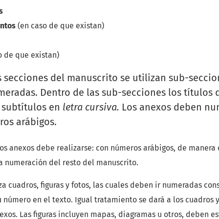
s
entos
(en caso de que existan)
o de que existan)
s secciones del manuscrito se utilizan sub-seccio
eradas. Dentro de las sub-secciones los títulos
 subtítulos en
letra cursiva.
Los anexos deben nu
os arábigos.
os anexos debe realizarse: con números arábigos, de manera 
a numeración del resto del manuscrito.
iza cuadros, figuras y fotos, las cuales deben ir numeradas co
u número en el texto. Igual tratamiento se dará a los cuadros y 
exos. Las figuras incluyen mapas, diagramas u otros, deben e