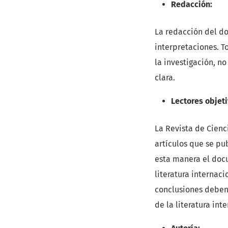
Redacción:
La redacción del do
interpretaciones. T
la investigación, n
clara.
Lectores objeti
La Revista de Cienc
artículos que se pu
esta manera el docu
literatura internac
conclusiones deben 
de la literatura int