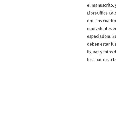
el manuscrito,
LibreOffice Cal
dpi. Los cuadr
equivalentes en
espaciadora. Se
deben estar fue
figuras y fotos
los cuadros o ta