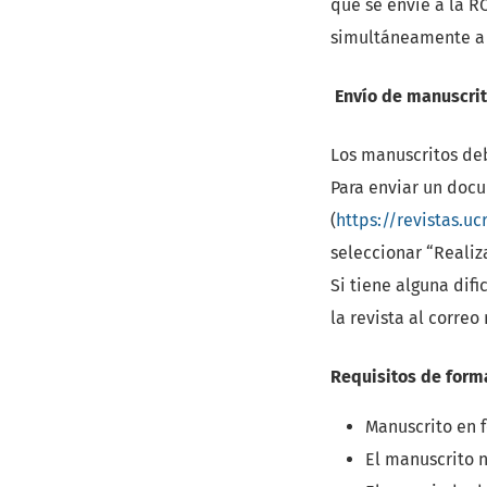
que se envíe a la R
simultáneamente a 
Envío de manuscrit
Los manuscritos deb
Para enviar un docu
(
https://revistas.u
seleccionar “Realiz
Si tiene alguna dif
la revista al correo
Requisitos de form
Manuscrito en 
El manuscrito 