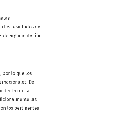
malas
n los resultados de
ea de argumentación
 por lo que los
ternacionales. De
o dentro de la
Adicionalmente las
con los pertinentes