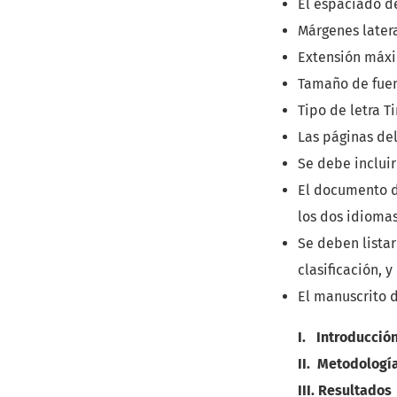
El espaciado d
Márgenes latera
Extensión máxi
Tamaño de fuen
Tipo de letra 
Las páginas de
Se debe incluir 
El documento de
los dos idioma
Se deben listar
clasificación, y
El manuscrito 
I. Introducció
II. Metodologí
III. Resultados