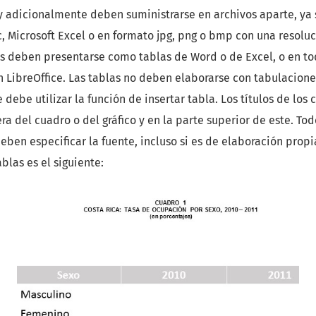
 y adicionalmente deben suministrarse en archivos aparte, ya
c, Microsoft Excel o en formato jpg, png o bmp con una resol
os deben presentarse como tablas de Word o de Excel, o en to
 LibreOffice. Las tablas no deben elaborarse con tabulaciones
 debe utilizar la función de insertar tabla. Los títulos de los 
ra del cuadro o del gráfico y en la parte superior de este. Tod
 deben especificar la fuente, incluso si es de elaboración propi
blas es el siguiente: