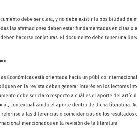
cumento debe ser clara, y no debe existir la posibilidad de 
odas las afirmaciones deben estar fundamentadas en citas o e
o deben hacerse conjeturas. El documento debe tener una lín
vo:
ias Económicas está orientada hacia un público internacional,
bliquen en la revista deben generar interés en los lectores in
mento debe ser claro respecto a cuál es el aporte del artícul
ional, contextualizando el aporte dentro de dicha literatura. 
referirse a las diferencias o coincidencias de los resultados 
ernacional mencionados en la revisión de la literatura.