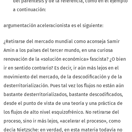
del paréntesis y de la referencia, como en el ejemplo
a continuación:
argumentación aceleracionista es el siguiente:
¿Retirarse del mercado mundial como aconseja Samir
Amin a los países del tercer mundo, en una curiosa
renovación de la «solución económica» fascista? ¿O bien
ir en sentido contrario? Es decir, ir aún más lejos en el
movimiento del mercado, de la descodificación y de la
desterritorialización. Pues tal vez los flujos no están aún
bastante desterritorializados, bastante descodificados,
desde el punto de vista de una teoría y una práctica de
los flujos de alto nivel esquizofrénico. No retirarse del
proceso, sino ir más lejos, «acelerar el proceso», como
decía Nietzsche: en verdad, en esta materia todavía no