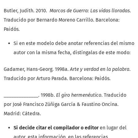
Butler, Judith. 2010.
Marcos de Guerra: Las vidas lloradas
.
Traducido por Bernardo Moreno Carrillo. Barcelona:
Paidós.
Si en este modelo debe anotar referencias del mismo
autor con la misma fecha, distíngalas de este modo:
Gadamer, Hans-Georg. 1998a.
Arte y verdad en la palabra
.
Traducido por Arturo Parada. Barcelona: Paidós.
______________. 1998b.
El giro hermenéutico
. Traducido
por José Francisco Zúñiga García & Faustino Oncina.
Madrid: Cátedra.
Si decide citar el compilador o editor
en lugar del
autor, esta información, en las referencias