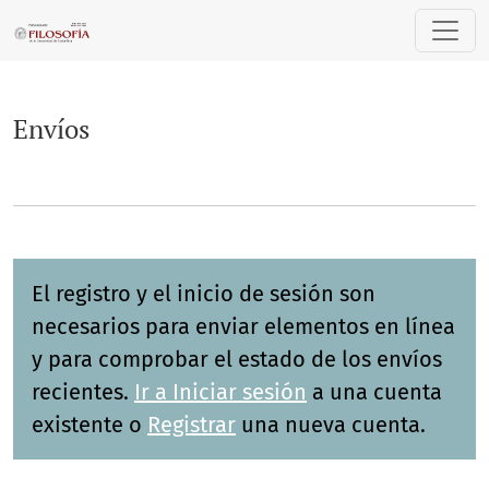
Envíos
Envíos
El registro y el inicio de sesión son
necesarios para enviar elementos en línea
y para comprobar el estado de los envíos
recientes.
Ir a Iniciar sesión
a una cuenta
existente o
Registrar
una nueva cuenta.