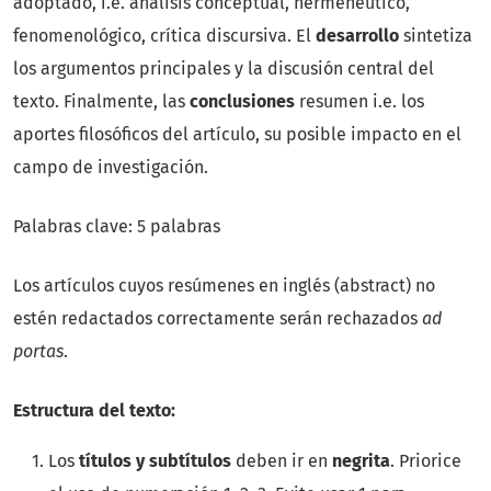
adoptado, i.e. análisis conceptual, hermenéutico,
fenomenológico, crítica discursiva. El
desarrollo
sintetiza
los argumentos principales y la discusión central del
texto. Finalmente, las
conclusiones
resumen i.e. los
aportes filosóficos del artículo, su posible impacto en el
campo de investigación.
Palabras clave: 5 palabras
Los artículos cuyos resúmenes en inglés (abstract) no
estén redactados correctamente serán rechazados
ad
portas
.
Estructura del texto:
Los
títulos y subtítulos
deben ir en
negrita
. Priorice