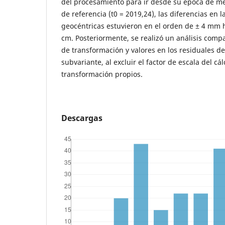
del procesamiento para ir desde su época de med
de referencia (t0 = 2019,24), las diferencias en
geocéntricas estuvieron en el orden de ± 4 mm
cm. Posteriormente, se realizó un análisis comp
de transformación y valores en los residuales de
subvariante, al excluir el factor de escala del c
transformación propios.
Descargas