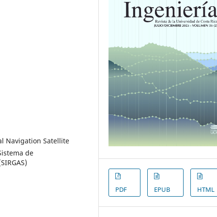
l Navigation Satellite
Sistema de
 (SIRGAS)
PDF
EPUB
HTML