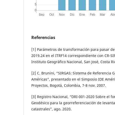
Referencias
[1] Parámetros de transformación para pasar de 
2019.24 en el ITRF14 correspondiente con CR-SI
Instituto Geográfico Nacional, San José, Costa Ri
[2] C. Brunini, “SIRGAS: Sistema de Referencia 
Américas”, presentado en el Simposio IDE Améric
Proyectos, Bogotá, Colombia, 7-8 nov. 2007.
[3] Registro Nacional, “DRI-001-2020 Sobre el f
Geodésico para la georreferenciación de levant
catastrales”, ago. 2020.