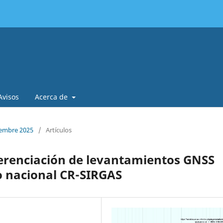
Avisos
Acerca de
ciembre 2025
/
Artículos
ferenciación de levantamientos GNSS
o nacional CR-SIRGAS