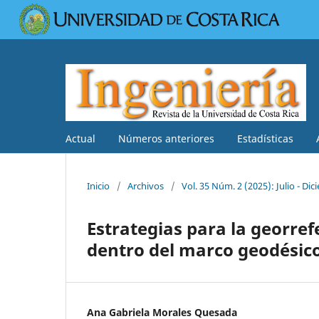
Actual
Números anteriores
Estadísticas
Inicio
/
Archivos
/
Vol. 35 Núm. 2 (2025): Julio - Di
Estrategias para la georre
dentro del marco geodésic
Ana Gabriela Morales Quesada