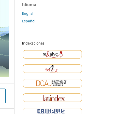
Idioma
English
Español
Indexaciones: