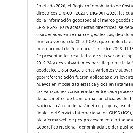
En el año 2020, el Registro Inmobiliario de Costa
directrices DRI-001-2020 y DIG-001-2020, las cua
de la información geoespacial al marco geodésic
CR-SIRGAS. Para acatar estas directrices, se deb
coordenadas entre marcos geodésicos, debido a l
primera versión de CR-SIRGAS, que emplea la é
Internacional de Referencia Terrestre 2008 (ITRF
Se presentan los resultados de seis variantes ap
2019,24 y dos subvariantes para llegar hasta la
geodésico CR-SIRGAS. Dichas variantes y subvar
georreferenciación fueron aplicadas a 31 levan
nuevos en modalidad estática y dos levantamien
Las variaciones consideradas entre cada proces
de parámetros de transformación oficiales del I
Nacional, cálculo de parámetros propios, uso de
finales del Servicio Internacional de GNSS (IGS)
plataforma web de postprocesamiento brindada p
Geográfico Nacional, denominada Spider Busin