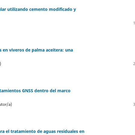
ular utilizando cemento modificado y
)
s en viveros de palma aceitera: una
)
antamientos GNSS dentro del marco
utor/a)
ara el tratamiento de aguas residuales en