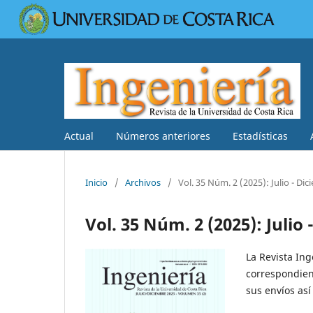
Actual
Números anteriores
Estadísticas
Inicio
/
Archivos
/
Vol. 35 Núm. 2 (2025): Julio - Di
Vol. 35 Núm. 2 (2025): Julio
La Revista Ing
correspondien
sus envíos así