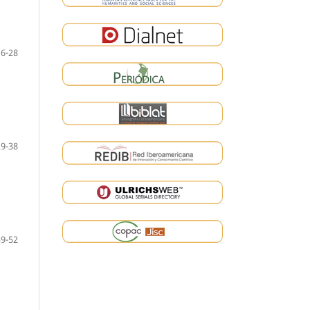
16-28
29-38
39-52