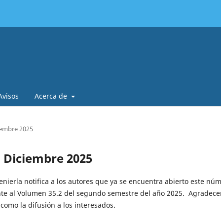
Avisos
Acerca de
ciembre 2025
 - Diciembre 2025
eniería notifica a los autores que ya se encuentra abierto este nú
te al Volumen 35.2 del segundo semestre del año 2025. Agradec
 como la difusión a los interesados.