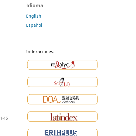
Idioma
English
Español
Indexaciones:
1-15