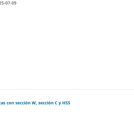
25-07-09
cas con sección W, sección C y HSS