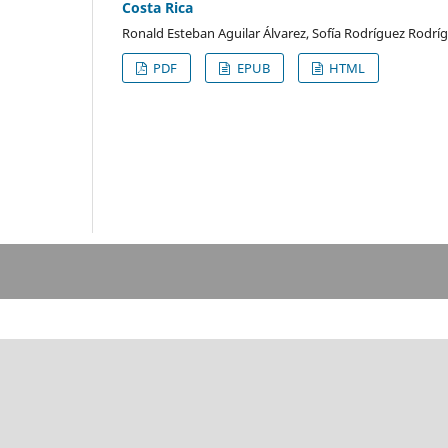
Costa Rica
Ronald Esteban Aguilar Álvarez, Sofía Rodríguez Rodrí
PDF
EPUB
HTML