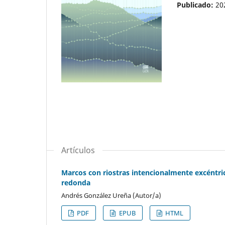
Publicado:
20
Artículos
Marcos con riostras intencionalmente excéntri
redonda
Andrés González Ureña (Autor/a)
PDF
EPUB
HTML