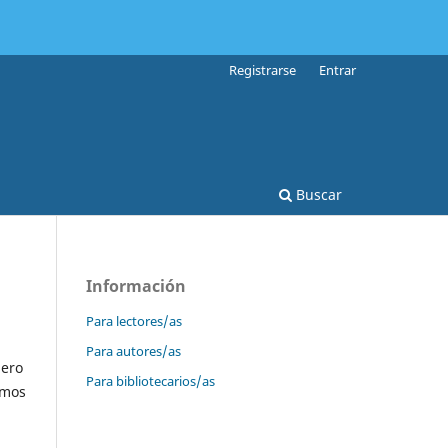
Registrarse
Entrar
Buscar
Información
Para lectores/as
Para autores/as
mero
Para bibliotecarios/as
emos