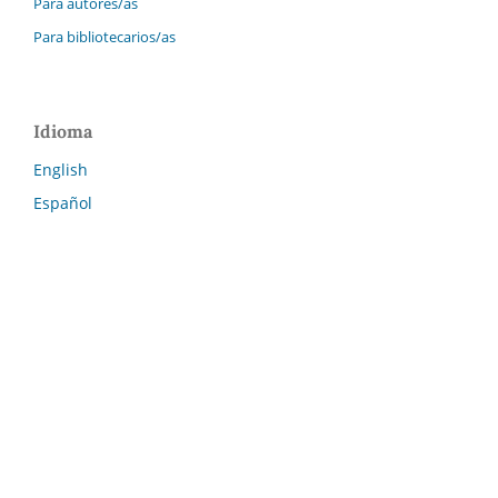
Para autores/as
Para bibliotecarios/as
Idioma
English
Español