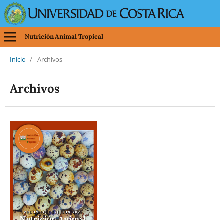
Nutrición Animal Tropical
Inicio
/
Archivos
Archivos